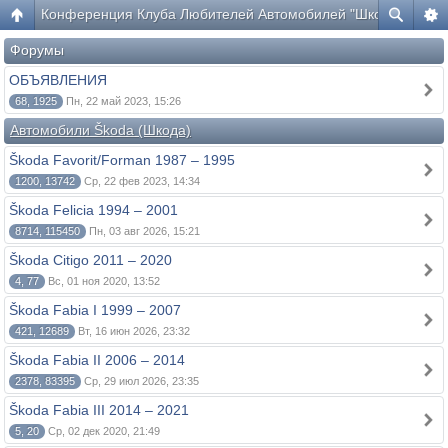
Конференция Клуба Любителей Автомобилей "Шкода"
Форумы
ОБЪЯВЛЕНИЯ
68, 1925
Пн, 22 май 2023, 15:26
Автомобили Škoda (Шкода)
Škoda Favorit/Forman 1987 – 1995
1200, 13742
Ср, 22 фев 2023, 14:34
Škoda Felicia 1994 – 2001
8714, 115450
Пн, 03 авг 2026, 15:21
Škoda Citigo 2011 – 2020
4, 77
Вс, 01 ноя 2020, 13:52
Škoda Fabia I 1999 – 2007
421, 12689
Вт, 16 июн 2026, 23:32
Škoda Fabia II 2006 – 2014
2378, 83395
Ср, 29 июл 2026, 23:35
Škoda Fabia III 2014 – 2021
5, 20
Ср, 02 дек 2020, 21:49