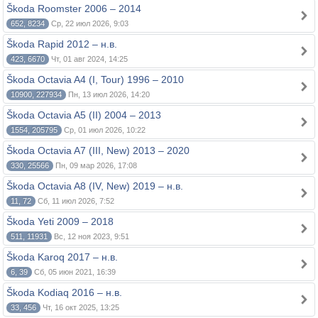
Škoda Roomster 2006 – 2014
652, 8234
Ср, 22 июл 2026, 9:03
Škoda Rapid 2012 – н.в.
423, 6670
Чт, 01 авг 2024, 14:25
Škoda Octavia A4 (I, Tour) 1996 – 2010
10900, 227934
Пн, 13 июл 2026, 14:20
Škoda Octavia A5 (II) 2004 – 2013
1554, 205795
Ср, 01 июл 2026, 10:22
Škoda Octavia A7 (III, New) 2013 – 2020
330, 25566
Пн, 09 мар 2026, 17:08
Škoda Octavia A8 (IV, New) 2019 – н.в.
11, 72
Сб, 11 июл 2026, 7:52
Škoda Yeti 2009 – 2018
511, 11931
Вс, 12 ноя 2023, 9:51
Škoda Karoq 2017 – н.в.
6, 39
Сб, 05 июн 2021, 16:39
Škoda Kodiaq 2016 – н.в.
33, 456
Чт, 16 окт 2025, 13:25