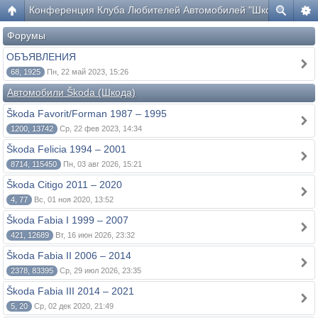
Конференция Клуба Любителей Автомобилей "Шкода"
Форумы
ОБЪЯВЛЕНИЯ
68, 1925
Пн, 22 май 2023, 15:26
Автомобили Škoda (Шкода)
Škoda Favorit/Forman 1987 – 1995
1200, 13742
Ср, 22 фев 2023, 14:34
Škoda Felicia 1994 – 2001
8714, 115450
Пн, 03 авг 2026, 15:21
Škoda Citigo 2011 – 2020
4, 77
Вс, 01 ноя 2020, 13:52
Škoda Fabia I 1999 – 2007
421, 12689
Вт, 16 июн 2026, 23:32
Škoda Fabia II 2006 – 2014
2378, 83395
Ср, 29 июл 2026, 23:35
Škoda Fabia III 2014 – 2021
5, 20
Ср, 02 дек 2020, 21:49