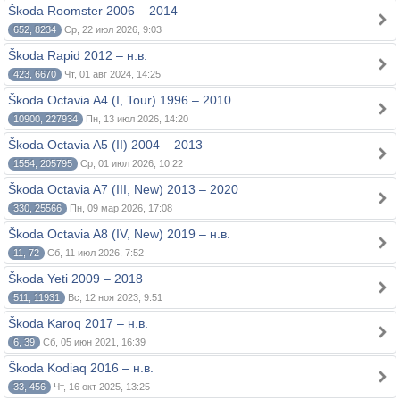
Škoda Roomster 2006 – 2014
652, 8234
Ср, 22 июл 2026, 9:03
Škoda Rapid 2012 – н.в.
423, 6670
Чт, 01 авг 2024, 14:25
Škoda Octavia A4 (I, Tour) 1996 – 2010
10900, 227934
Пн, 13 июл 2026, 14:20
Škoda Octavia A5 (II) 2004 – 2013
1554, 205795
Ср, 01 июл 2026, 10:22
Škoda Octavia A7 (III, New) 2013 – 2020
330, 25566
Пн, 09 мар 2026, 17:08
Škoda Octavia A8 (IV, New) 2019 – н.в.
11, 72
Сб, 11 июл 2026, 7:52
Škoda Yeti 2009 – 2018
511, 11931
Вс, 12 ноя 2023, 9:51
Škoda Karoq 2017 – н.в.
6, 39
Сб, 05 июн 2021, 16:39
Škoda Kodiaq 2016 – н.в.
33, 456
Чт, 16 окт 2025, 13:25