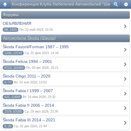
Конференция Клуба Любителей Автомобилей "Шкода"
Форумы
ОБЪЯВЛЕНИЯ
68, 1925
Пн, 22 май 2023, 15:26
Автомобили Škoda (Шкода)
Škoda Favorit/Forman 1987 – 1995
1200, 13742
Ср, 22 фев 2023, 14:34
Škoda Felicia 1994 – 2001
8714, 115450
Пн, 03 авг 2026, 15:21
Škoda Citigo 2011 – 2020
4, 77
Вс, 01 ноя 2020, 13:52
Škoda Fabia I 1999 – 2007
421, 12689
Вт, 16 июн 2026, 23:32
Škoda Fabia II 2006 – 2014
2378, 83395
Ср, 29 июл 2026, 23:35
Škoda Fabia III 2014 – 2021
5, 20
Ср, 02 дек 2020, 21:49