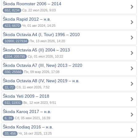
Škoda Roomster 2006 – 2014
652, 8234
Ср, 22 июл 2026, 9:03
Škoda Rapid 2012 – н.в.
423, 6670
Чт, 01 авг 2024, 14:25
Škoda Octavia A4 (I, Tour) 1996 – 2010
10900, 227934
Пн, 13 июл 2026, 14:20
Škoda Octavia A5 (II) 2004 – 2013
1554, 205795
Ср, 01 июл 2026, 10:22
Škoda Octavia A7 (III, New) 2013 – 2020
330, 25566
Пн, 09 мар 2026, 17:08
Škoda Octavia A8 (IV, New) 2019 – н.в.
11, 72
Сб, 11 июл 2026, 7:52
Škoda Yeti 2009 – 2018
511, 11931
Вс, 12 ноя 2023, 9:51
Škoda Karoq 2017 – н.в.
6, 39
Сб, 05 июн 2021, 16:39
Škoda Kodiaq 2016 – н.в.
33, 456
Чт, 16 окт 2025, 13:25