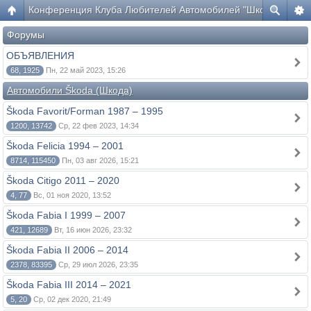
Конференция Клуба Любителей Автомобилей "Шкода"
Форумы
ОБЪЯВЛЕНИЯ
68, 1925
Пн, 22 май 2023, 15:26
Автомобили Škoda (Шкода)
Škoda Favorit/Forman 1987 – 1995
1200, 13742
Ср, 22 фев 2023, 14:34
Škoda Felicia 1994 – 2001
8714, 115450
Пн, 03 авг 2026, 15:21
Škoda Citigo 2011 – 2020
4, 77
Вс, 01 ноя 2020, 13:52
Škoda Fabia I 1999 – 2007
421, 12689
Вт, 16 июн 2026, 23:32
Škoda Fabia II 2006 – 2014
2378, 83395
Ср, 29 июл 2026, 23:35
Škoda Fabia III 2014 – 2021
5, 20
Ср, 02 дек 2020, 21:49