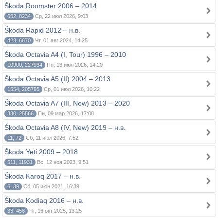
Škoda Roomster 2006 – 2014
652, 8234
Ср, 22 июл 2026, 9:03
Škoda Rapid 2012 – н.в.
423, 6670
Чт, 01 авг 2024, 14:25
Škoda Octavia A4 (I, Tour) 1996 – 2010
10900, 227934
Пн, 13 июл 2026, 14:20
Škoda Octavia A5 (II) 2004 – 2013
1554, 205795
Ср, 01 июл 2026, 10:22
Škoda Octavia A7 (III, New) 2013 – 2020
330, 25566
Пн, 09 мар 2026, 17:08
Škoda Octavia A8 (IV, New) 2019 – н.в.
11, 72
Сб, 11 июл 2026, 7:52
Škoda Yeti 2009 – 2018
511, 11931
Вс, 12 ноя 2023, 9:51
Škoda Karoq 2017 – н.в.
6, 39
Сб, 05 июн 2021, 16:39
Škoda Kodiaq 2016 – н.в.
33, 456
Чт, 16 окт 2025, 13:25