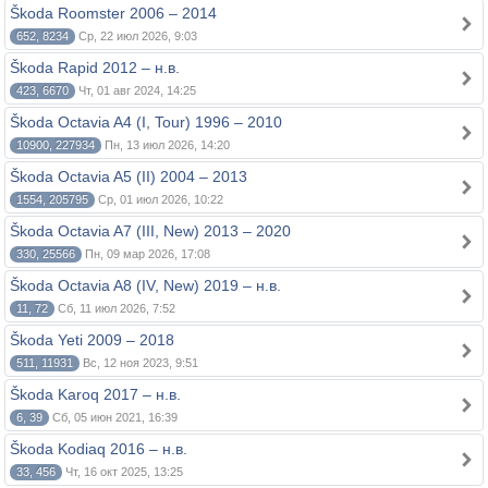
Škoda Roomster 2006 – 2014
652, 8234
Ср, 22 июл 2026, 9:03
Škoda Rapid 2012 – н.в.
423, 6670
Чт, 01 авг 2024, 14:25
Škoda Octavia A4 (I, Tour) 1996 – 2010
10900, 227934
Пн, 13 июл 2026, 14:20
Škoda Octavia A5 (II) 2004 – 2013
1554, 205795
Ср, 01 июл 2026, 10:22
Škoda Octavia A7 (III, New) 2013 – 2020
330, 25566
Пн, 09 мар 2026, 17:08
Škoda Octavia A8 (IV, New) 2019 – н.в.
11, 72
Сб, 11 июл 2026, 7:52
Škoda Yeti 2009 – 2018
511, 11931
Вс, 12 ноя 2023, 9:51
Škoda Karoq 2017 – н.в.
6, 39
Сб, 05 июн 2021, 16:39
Škoda Kodiaq 2016 – н.в.
33, 456
Чт, 16 окт 2025, 13:25