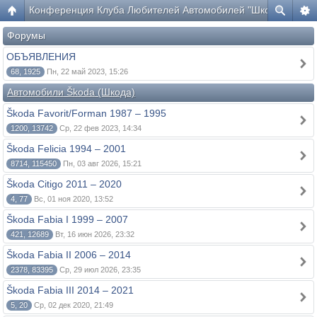
Конференция Клуба Любителей Автомобилей "Шкода"
Форумы
ОБЪЯВЛЕНИЯ
68, 1925
Пн, 22 май 2023, 15:26
Автомобили Škoda (Шкода)
Škoda Favorit/Forman 1987 – 1995
1200, 13742
Ср, 22 фев 2023, 14:34
Škoda Felicia 1994 – 2001
8714, 115450
Пн, 03 авг 2026, 15:21
Škoda Citigo 2011 – 2020
4, 77
Вс, 01 ноя 2020, 13:52
Škoda Fabia I 1999 – 2007
421, 12689
Вт, 16 июн 2026, 23:32
Škoda Fabia II 2006 – 2014
2378, 83395
Ср, 29 июл 2026, 23:35
Škoda Fabia III 2014 – 2021
5, 20
Ср, 02 дек 2020, 21:49