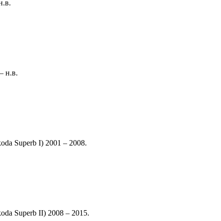
.в.
 н.в.
a Superb I) 2001 – 2008.
a Superb II) 2008 – 2015.