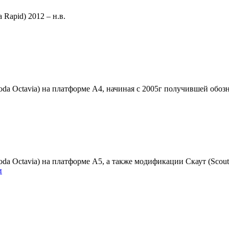
Rapid) 2012 – н.в.
 Octavia) на платформе А4, начиная с 2005г получившей обозна
a Octavia) на платформе A5, а также модификации Скаут (Scout)
и