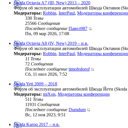
Škoda Octavia A7 (III, New) 2013 – 2020
Форум об эксплуатации автомобилей Шкода Октавия (Skod
Модераторы:
Robbin
,
InterPaul
,
Модераторы конференци
330
Темы
25566
Сообщения
Последнее сообщение
Павел987
Пн, 09 мар 2026, 17:08
Škoda Octavia A8 (IV, New) 2019 – н.в.
Форум об эксплуатации автомобилей Шкода Октавия (Skod
Модераторы:
Robbin
,
InterPaul
,
Модераторы конференци
11
Темы
72
Сообщения
Последнее сообщение
timofedorof
Сб, 11 июл 2026, 7:52
Škoda Yeti 2009 – 2018
Форум об эксплуатации автомобилей Шкода Йети (Skoda Y
Модераторы:
miXon
,
Модераторы конференции
511
Темы
11931
Сообщения
Последнее сообщение
Dumdum
Вс, 12 ноя 2023, 9:51
Škoda Karoq 2017 – н.в.