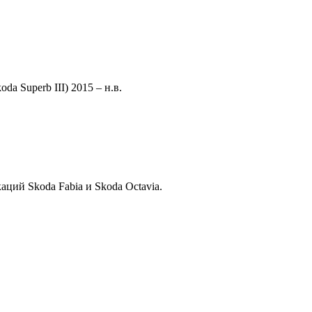
a Superb III) 2015 – н.в.
ций Skoda Fabia и Skoda Octavia.