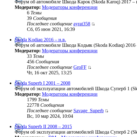
Форум об автомобиле Шкода Карок (Skoda Karoq) 2017 – н
Модератор:
Модераторы конференции
6
Темы
39
Сообщения
Последнее сообщение
ayrat358
Сб, 05 июн 2021, 16:39
Škoda Kodiaq 2016 – н.в.
Форум об автомобиле Шкода Кoдьяк (Skoda Kodiaq) 2016 –
Модератор:
Модераторы конференции
33
Темы
456
Сообщения
Последнее сообщение
GroFF
Чт, 16 окт 2025, 13:25
Škoda Superb I 2001 – 2008
Форум об эксплуатации автомобилей Шкода Суперб 1 (Skod
Модератор:
Модераторы конференции
1799
Темы
22778
Сообщения
Последнее сообщение
Savage_Superb
Вс, 10 мар 2024, 10:04
Škoda Superb II 2008 – 2015
Форум об эксплуатации автомобилей Шкода Суперб 2 (Skod