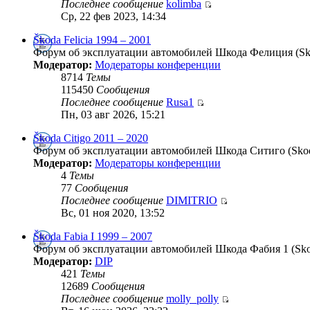
Последнее сообщение
kolimba
Ср, 22 фев 2023, 14:34
Škoda Felicia 1994 – 2001
Форум об эксплуатации автомобилей Шкода Фелиция (Skod
Модератор:
Модераторы конференции
8714
Темы
115450
Сообщения
Последнее сообщение
Rusa1
Пн, 03 авг 2026, 15:21
Škoda Citigo 2011 – 2020
Форум об эксплуатации автомобилей Шкода Ситиго (Skoda
Модератор:
Модераторы конференции
4
Темы
77
Сообщения
Последнее сообщение
DIMITRIO
Вс, 01 ноя 2020, 13:52
Škoda Fabia I 1999 – 2007
Форум об эксплуатации автомобилей Шкода Фабия 1 (Skoda
Модератор:
DIP
421
Темы
12689
Сообщения
Последнее сообщение
molly_polly