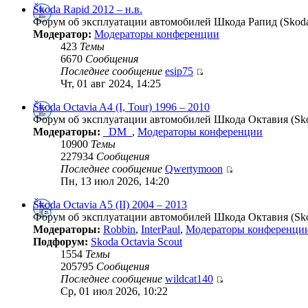
Škoda Rapid 2012 – н.в.
Форум об эксплуатации автомобилей Шкода Рапид (Skoda 
Модератор:
Модераторы конференции
423
Темы
6670
Сообщения
Последнее сообщение
esip75
Чт, 01 авг 2024, 14:25
Škoda Octavia A4 (I, Tour) 1996 – 2010
Форум об эксплуатации автомобилей Шкода Октавия (Skoda
Модераторы:
_DM_
,
Модераторы конференции
10900
Темы
227934
Сообщения
Последнее сообщение
Qwertymoon
Пн, 13 июл 2026, 14:20
Škoda Octavia A5 (II) 2004 – 2013
Форум об эксплуатации автомобилей Шкода Октавия (Skod
Модераторы:
Robbin
,
InterPaul
,
Модераторы конференци
Подфорум:
Skoda Octavia Scout
1554
Темы
205795
Сообщения
Последнее сообщение
wildcat140
Ср, 01 июл 2026, 10:22