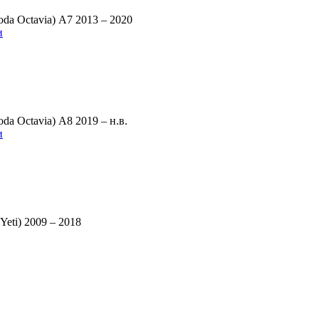
a Octavia) A7 2013 – 2020
и
a Octavia) A8 2019 – н.в.
и
eti) 2009 – 2018