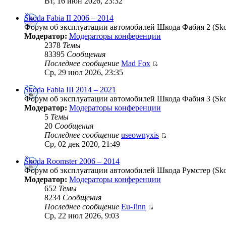
Вт, 16 июн 2026, 23:32
Škoda Fabia II 2006 – 2014
Форум об эксплуатации автомобилей Шкода Фабия 2 (Skoda
Модератор:
Модераторы конференции
2378
Темы
83395
Сообщения
Последнее сообщение
Mad Fox
Ср, 29 июл 2026, 23:35
Škoda Fabia III 2014 – 2021
Форум об эксплуатации автомобилей Шкода Фабия 3 (Skoda
Модератор:
Модераторы конференции
5
Темы
20
Сообщения
Последнее сообщение
useownyxis
Ср, 02 дек 2020, 21:49
Škoda Roomster 2006 – 2014
Форум об эксплуатации автомобилей Шкода Румстер (Skod
Модератор:
Модераторы конференции
652
Темы
8234
Сообщения
Последнее сообщение
Eu-Jinn
Ср, 22 июл 2026, 9:03