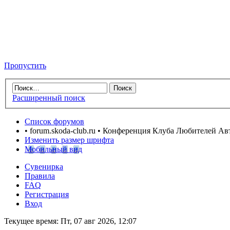
Пропустить
Расширенный поиск
Список форумов
• forum.skoda-club.ru • Конференция Клуба Любителей А
Изменить размер шрифта
Мобильный вид
Сувенирка
Правила
FAQ
Регистрация
Вход
Текущее время: Пт, 07 авг 2026, 12:07