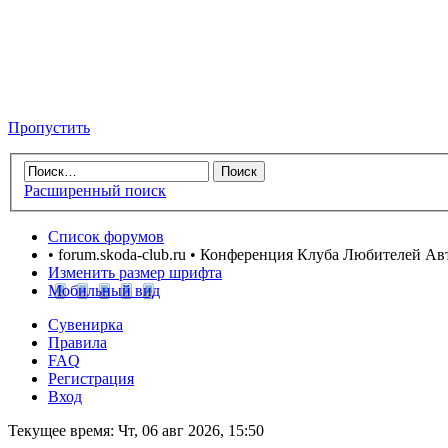
Пропустить
Расширенный поиск
Список форумов
• forum.skoda-club.ru • Конференция Клуба Любителей А
Изменить размер шрифта
Мобильный вид
Сувенирка
Правила
FAQ
Регистрация
Вход
Текущее время: Чт, 06 авг 2026, 15:50