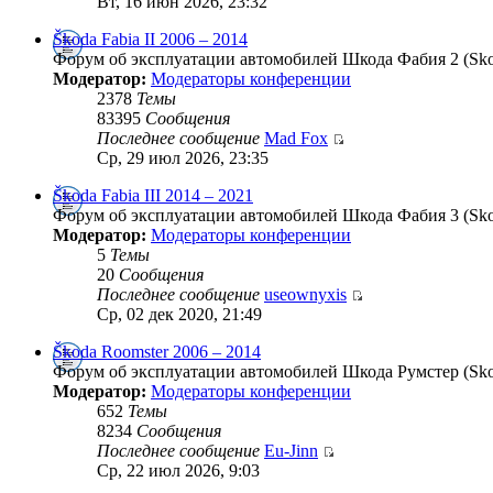
Вт, 16 июн 2026, 23:32
Škoda Fabia II 2006 – 2014
Форум об эксплуатации автомобилей Шкода Фабия 2 (Skoda
Модератор:
Модераторы конференции
2378
Темы
83395
Сообщения
Последнее сообщение
Mad Fox
Ср, 29 июл 2026, 23:35
Škoda Fabia III 2014 – 2021
Форум об эксплуатации автомобилей Шкода Фабия 3 (Skoda
Модератор:
Модераторы конференции
5
Темы
20
Сообщения
Последнее сообщение
useownyxis
Ср, 02 дек 2020, 21:49
Škoda Roomster 2006 – 2014
Форум об эксплуатации автомобилей Шкода Румстер (Skod
Модератор:
Модераторы конференции
652
Темы
8234
Сообщения
Последнее сообщение
Eu-Jinn
Ср, 22 июл 2026, 9:03