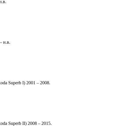
.в.
 н.в.
a Superb I) 2001 – 2008.
a Superb II) 2008 – 2015.