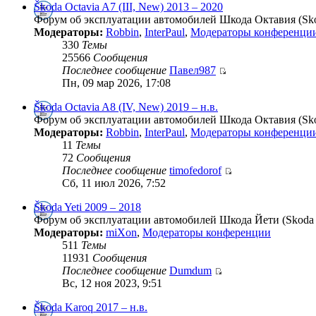
Škoda Octavia A7 (III, New) 2013 – 2020
Форум об эксплуатации автомобилей Шкода Октавия (Skod
Модераторы:
Robbin
,
InterPaul
,
Модераторы конференци
330
Темы
25566
Сообщения
Последнее сообщение
Павел987
Пн, 09 мар 2026, 17:08
Škoda Octavia A8 (IV, New) 2019 – н.в.
Форум об эксплуатации автомобилей Шкода Октавия (Skod
Модераторы:
Robbin
,
InterPaul
,
Модераторы конференци
11
Темы
72
Сообщения
Последнее сообщение
timofedorof
Сб, 11 июл 2026, 7:52
Škoda Yeti 2009 – 2018
Форум об эксплуатации автомобилей Шкода Йети (Skoda Y
Модераторы:
miXon
,
Модераторы конференции
511
Темы
11931
Сообщения
Последнее сообщение
Dumdum
Вс, 12 ноя 2023, 9:51
Škoda Karoq 2017 – н.в.