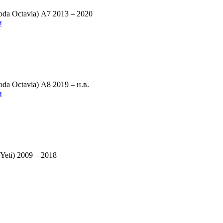
a Octavia) A7 2013 – 2020
и
a Octavia) A8 2019 – н.в.
и
eti) 2009 – 2018