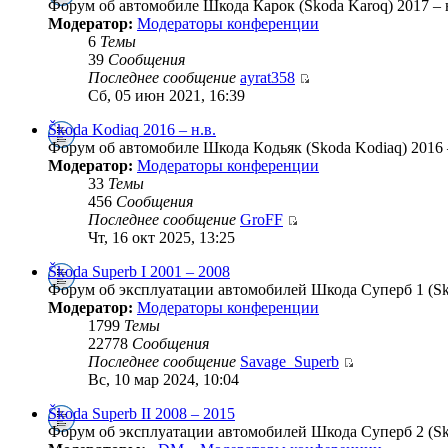
Форум об автомобиле Шкода Карок (Skoda Karoq) 2017 – н
Модератор:
Модераторы конференции
6
Темы
39
Сообщения
Последнее сообщение
ayrat358
Сб, 05 июн 2021, 16:39
Škoda Kodiaq 2016 – н.в.
Форум об автомобиле Шкода Кoдьяк (Skoda Kodiaq) 2016 –
Модератор:
Модераторы конференции
33
Темы
456
Сообщения
Последнее сообщение
GroFF
Чт, 16 окт 2025, 13:25
Škoda Superb I 2001 – 2008
Форум об эксплуатации автомобилей Шкода Суперб 1 (Skod
Модератор:
Модераторы конференции
1799
Темы
22778
Сообщения
Последнее сообщение
Savage_Superb
Вс, 10 мар 2024, 10:04
Škoda Superb II 2008 – 2015
Форум об эксплуатации автомобилей Шкода Суперб 2 (Skod