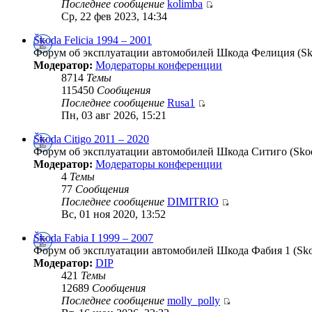
Последнее сообщение
kolimba
Ср, 22 фев 2023, 14:34
Škoda Felicia 1994 – 2001
Форум об эксплуатации автомобилей Шкода Фелиция (Skod
Модератор:
Модераторы конференции
8714
Темы
115450
Сообщения
Последнее сообщение
Rusa1
Пн, 03 авг 2026, 15:21
Škoda Citigo 2011 – 2020
Форум об эксплуатации автомобилей Шкода Ситиго (Skoda
Модератор:
Модераторы конференции
4
Темы
77
Сообщения
Последнее сообщение
DIMITRIO
Вс, 01 ноя 2020, 13:52
Škoda Fabia I 1999 – 2007
Форум об эксплуатации автомобилей Шкода Фабия 1 (Skoda
Модератор:
DIP
421
Темы
12689
Сообщения
Последнее сообщение
molly_polly