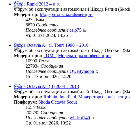
Škoda Rapid 2012 – н.в.
Форум об эксплуатации автомобилей Шкода Рапид (Skoda 
Модератор:
Модераторы конференции
423
Темы
6670
Сообщения
Последнее сообщение
esip75
Чт, 01 авг 2024, 14:25
Škoda Octavia A4 (I, Tour) 1996 – 2010
Форум об эксплуатации автомобилей Шкода Октавия (Skoda
Модераторы:
_DM_
,
Модераторы конференции
10900
Темы
227934
Сообщения
Последнее сообщение
Qwertymoon
Пн, 13 июл 2026, 14:20
Škoda Octavia A5 (II) 2004 – 2013
Форум об эксплуатации автомобилей Шкода Октавия (Skod
Модераторы:
Robbin
,
InterPaul
,
Модераторы конференци
Подфорум:
Skoda Octavia Scout
1554
Темы
205795
Сообщения
Последнее сообщение
wildcat140
Ср, 01 июл 2026, 10:22