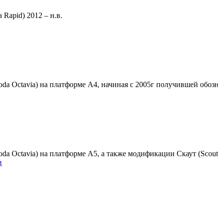
Rapid) 2012 – н.в.
 Octavia) на платформе А4, начиная с 2005г получившей обозна
a Octavia) на платформе A5, а также модификации Скаут (Scout)
и