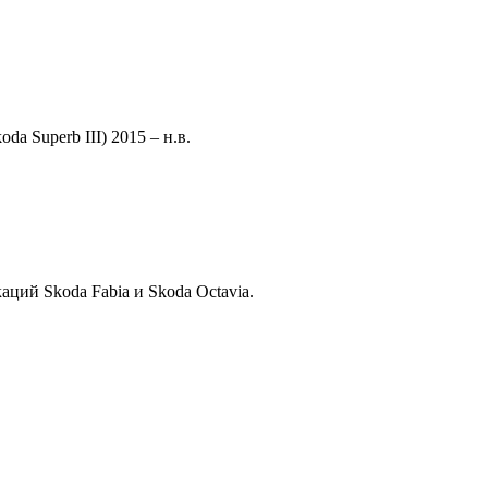
a Superb III) 2015 – н.в.
ций Skoda Fabia и Skoda Octavia.