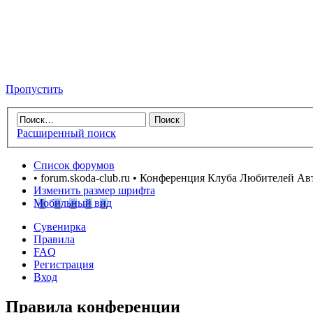
Пропустить
Расширенный поиск
Список форумов
• forum.skoda-club.ru • Конференция Клуба Любителей А
Изменить размер шрифта
Мобильный вид
Сувенирка
Правила
FAQ
Регистрация
Вход
Правила конференции