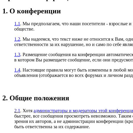
1. О конференции
1.1
. Мы предполагаем, что наши посетители - взрослые и
обществе.
1.2
. Мы надеемся, что текст ниже не относится к Вам, од
ответственности за их нарушение, но и само по себе явл
1.3
. Размещение сообщения на конференции автоматичес
в котором Вы размещаете сообщение, если они предусмо
1.4
. Настоящие правила могут быть изменены в любой м
объявления (отображается во всех форумах и личном разд
2. Общие положения
2.1
. Хотя
администраторы и модераторы этой конференц
быстрее, все сообщения просмотреть невозможно. Таким 
зрения их авторов, а не администрации конференции (к
быть ответственна за их содержание.