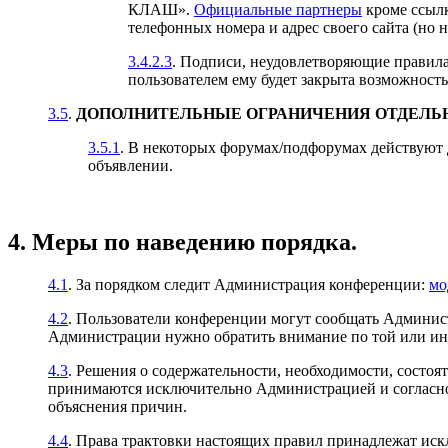
КЛАШ».
Официальные партнеры
кроме ссылк
телефонных номера и адрес своего сайта (но н
3.4.2.3
. Подписи, неудовлетворяющие правила
пользователем ему будет закрыта возможность
3.5
.
ДОПОЛНИТЕЛЬНЫЕ ОГРАНИЧЕНИЯ ОТДЕЛЬ
3.5.1
. В некоторых форумах/подфорумах действуют 
объявлении.
4. Меры по наведению порядка.
4.1
. За порядком следит Администрация конференции:
мо
4.2
. Пользователи конференции могут сообщать Админист
Администрации нужно обратить внимание по той или ин
4.3
. Решения о содержательности, необходимости, состоят
принимаются исключительно Администрацией и согласно
объяснения причин.
4.4
. Права трактовки настоящих правил принадлежат ис