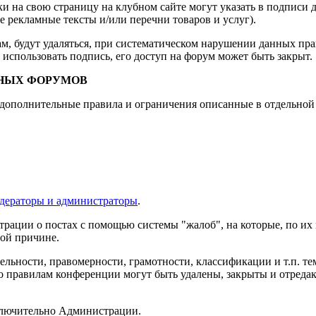
и на свою страницу на клубном сайте могут указать в подписи 
е рекламные тексты и/или перечни товаров и услуг).
м, будут удаляться, при систематическом нарушении данных пр
 использовать подпись, его доступ на форум может быть закрыт.
НЫХ ФОРУМОВ
дополнительные правила и ограничения описанные в отдельной 
дераторы и администраторы
.
рации о постах с помощью системы "жалоб", на которые, по их
ой причине.
ельности, правомерности, грамотности, классификации и т.п. те
 правилам конференции могут быть удалены, закрыты и отреда
ключительно Администрации.