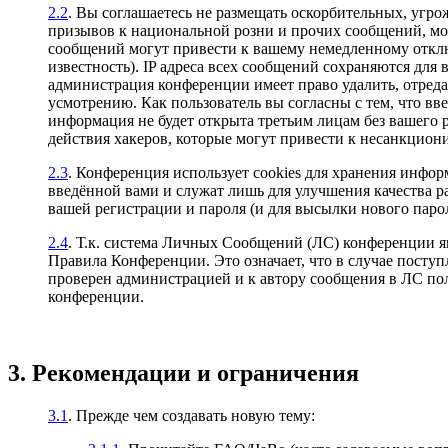
2.2
. Вы соглашаетесь не размещать оскорбительных, уг
призывов к национальной розни и прочих сообщений, м
сообщений могут привести к вашему немедленному отклю
известность). IP адреса всех сообщений сохраняются для
администрация конференции имеет право удалить, отреда
усмотрению. Как пользователь вы согласны с тем, что вв
информация не будет открыта третьим лицам без вашего 
действия хакеров, которые могут привести к несанкцион
2.3
. Конференция использует cookies для хранения инфо
введённой вами и служат лишь для улучшения качества р
вашей регистрации и пароля (и для высылки нового парол
2.4
. Т.к. система Личных Сообщений (ЛС) конференции я
Правила Конференции. Это означает, что в случае поступ
проверен администрацией и к автору сообщения в ЛС пол
конференции.
3. Рекомендации и ограничения
3.1
. Прежде чем создавать новую тему: