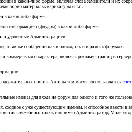
ексики в какой-либо форме, включая слова заменители и их сок
ючая порно материалы, карикатуры и т.п.
ей в какой-либо форме.
зной информацией (флудом) в какой-либо форме.
е или удаленные Администрацией.
ы, а так же сообщений как в одном, так и в разных форумах.
и коммерческого характера, включая рекламу страниц и серверо
формацию.
содержательных постов. Авторы тем могут воспользоваться
соо
ельные имена) для входа на форум для одного и того же пользов
ля, сходное с уже существующим именем, и способное ввести в 
 понятия служебного толка, например Администратор, Модератор 