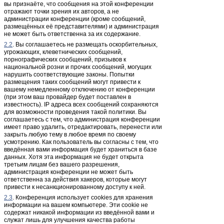
вы признаёте, что сообщения на этой конференции
отражают точки зрения их авторов, а не
администрации конференции (кроме сообщений,
размещённых её представителями) и администрация
не может быть ответственна за их содержание.
2.2
. Вы соглашаетесь не размещать оскорбительных,
угрожающих, клеветнических сообщений,
порнографических сообщений, призывов к
национальной розни и прочих сообщений, могущих
нарушить соответствующие законы. Попытки
размещения таких сообщений могут привести к
вашему немедленному отключению от конференции
(при этом ваш провайдер будет поставлен в
известность). IP адреса всех сообщений сохраняются
для возможности проведения такой политики. Вы
соглашаетесь с тем, что администрация конференции
имеет право удалить, отредактировать, перенести или
закрыть любую тему в любое время по своему
усмотрению. Как пользователь вы согласны с тем, что
введённая вами информация будет храниться в базе
данных. Хотя эта информация не будет открыта
третьим лицам без вашего разрешения,
администрация конференции не может быть
ответственна за действия хакеров, которые могут
привести к несанкционированному доступу к ней.
2.3
. Конференция использует cookies для хранения
информации на вашем компьютере. Эти cookie не
содержат никакой информации из введённой вами и
служат лишь для улучшения качества работы