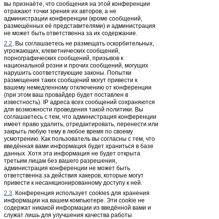
вы признаёте, что сообщения на этой конференции
отражают точки зрения их авторов, а не
администрации конференции (кроме сообщений,
размещённых её представителями) и администрация
не может быть ответственна за их содержание.
2.2
. Вы соглашаетесь не размещать оскорбительных,
угрожающих, клеветнических сообщений,
порнографических сообщений, призывов к
национальной розни и прочих сообщений, могущих
нарушить соответствующие законы. Попытки
размещения таких сообщений могут привести к
вашему немедленному отключению от конференции
(при этом ваш провайдер будет поставлен в
известность). IP адреса всех сообщений сохраняются
для возможности проведения такой политики. Вы
соглашаетесь с тем, что администрация конференции
имеет право удалить, отредактировать, перенести или
закрыть любую тему в любое время по своему
усмотрению. Как пользователь вы согласны с тем, что
введённая вами информация будет храниться в базе
данных. Хотя эта информация не будет открыта
третьим лицам без вашего разрешения,
администрация конференции не может быть
ответственна за действия хакеров, которые могут
привести к несанкционированному доступу к ней.
2.3
. Конференция использует cookies для хранения
информации на вашем компьютере. Эти cookie не
содержат никакой информации из введённой вами и
служат лишь для улучшения качества работы