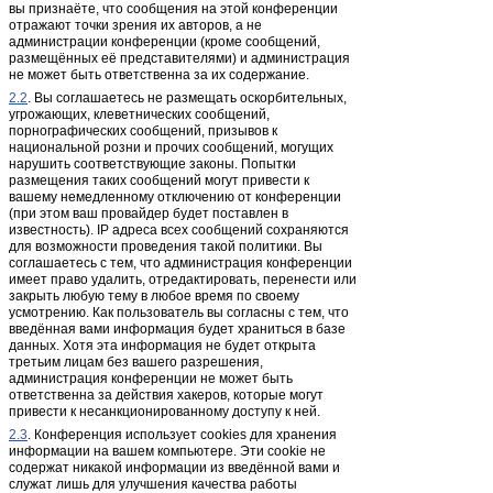
вы признаёте, что сообщения на этой конференции
отражают точки зрения их авторов, а не
администрации конференции (кроме сообщений,
размещённых её представителями) и администрация
не может быть ответственна за их содержание.
2.2
. Вы соглашаетесь не размещать оскорбительных,
угрожающих, клеветнических сообщений,
порнографических сообщений, призывов к
национальной розни и прочих сообщений, могущих
нарушить соответствующие законы. Попытки
размещения таких сообщений могут привести к
вашему немедленному отключению от конференции
(при этом ваш провайдер будет поставлен в
известность). IP адреса всех сообщений сохраняются
для возможности проведения такой политики. Вы
соглашаетесь с тем, что администрация конференции
имеет право удалить, отредактировать, перенести или
закрыть любую тему в любое время по своему
усмотрению. Как пользователь вы согласны с тем, что
введённая вами информация будет храниться в базе
данных. Хотя эта информация не будет открыта
третьим лицам без вашего разрешения,
администрация конференции не может быть
ответственна за действия хакеров, которые могут
привести к несанкционированному доступу к ней.
2.3
. Конференция использует cookies для хранения
информации на вашем компьютере. Эти cookie не
содержат никакой информации из введённой вами и
служат лишь для улучшения качества работы