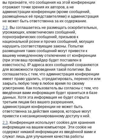
вы признаёте, что сообщения на этой конференции
отражают точки зрения их авторов, а не
администрации конференции (кроме сообщений,
размещённых её представителями) и администрация
не может быть ответственна за их содержание.
2.2
. Вы соглашаетесь не размещать оскорбительных,
угрожающих, клеветнических сообщений,
порнографических сообщений, призывов к
национальной розни и прочих сообщений, могущих
нарушить соответствующие законы. Попытки
размещения таких сообщений могут привести к
вашему немедленному отключению от конференции
(при этом ваш провайдер будет поставлен в
известность). IP адреса всех сообщений сохраняются
для возможности проведения такой политики. Вы
соглашаетесь с тем, что администрация конференции
имеет право удалить, отредактировать, перенести или
закрыть любую тему в любое время по своему
усмотрению. Как пользователь вы согласны с тем, что
введённая вами информация будет храниться в базе
данных. Хотя эта информация не будет открыта
третьим лицам без вашего разрешения,
администрация конференции не может быть
ответственна за действия хакеров, которые могут
привести к несанкционированному доступу к ней.
2.3
. Конференция использует cookies для хранения
информации на вашем компьютере. Эти cookie не
содержат никакой информации из введённой вами и
служат лишь для улучшения качества работы