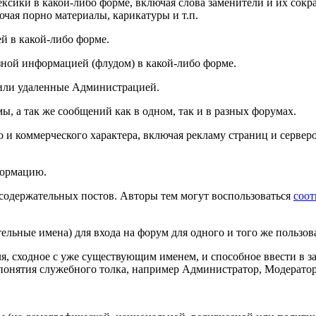
ексики в какой-либо форме, включая слова заменители и их сок
ючая порно материалы, карикатуры и т.п.
ей в какой-либо форме.
зной информацией (флудом) в какой-либо форме.
е или удаленные Администрацией.
ы, а так же сообщений как в одном, так и в разных форумах.
и коммерческого характера, включая рекламу страниц и серверо
формацию.
содержательных постов. Авторы тем могут воспользоваться
соо
ельные имена) для входа на форум для одного и того же пользов
ля, сходное с уже существующим именем, и способное ввести в 
 понятия служебного толка, например Администратор, Модератор 