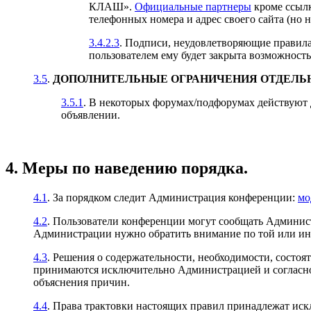
КЛАШ».
Официальные партнеры
кроме ссылк
телефонных номера и адрес своего сайта (но н
3.4.2.3
. Подписи, неудовлетворяющие правила
пользователем ему будет закрыта возможность
3.5
.
ДОПОЛНИТЕЛЬНЫЕ ОГРАНИЧЕНИЯ ОТДЕЛЬ
3.5.1
. В некоторых форумах/подфорумах действуют 
объявлении.
4. Меры по наведению порядка.
4.1
. За порядком следит Администрация конференции:
мо
4.2
. Пользователи конференции могут сообщать Админист
Администрации нужно обратить внимание по той или ин
4.3
. Решения о содержательности, необходимости, состоят
принимаются исключительно Администрацией и согласно
объяснения причин.
4.4
. Права трактовки настоящих правил принадлежат ис