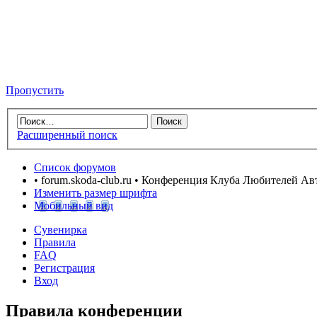
Пропустить
Расширенный поиск
Список форумов
• forum.skoda-club.ru • Конференция Клуба Любителей А
Изменить размер шрифта
Мобильный вид
Сувенирка
Правила
FAQ
Регистрация
Вход
Правила конференции