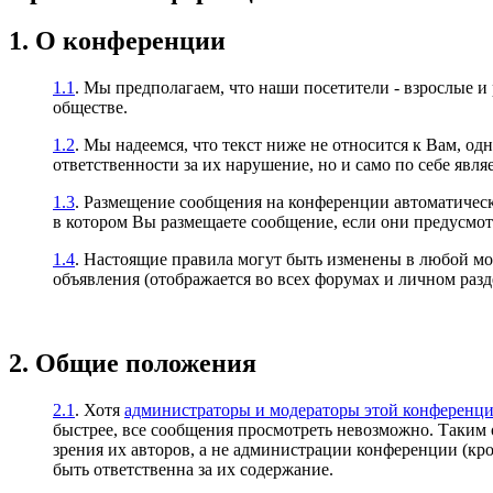
1. О конференции
1.1
. Мы предполагаем, что наши посетители - взрослые и
обществе.
1.2
. Мы надеемся, что текст ниже не относится к Вам, од
ответственности за их нарушение, но и само по себе явл
1.3
. Размещение сообщения на конференции автоматичес
в котором Вы размещаете сообщение, если они предусмо
1.4
. Настоящие правила могут быть изменены в любой м
объявления (отображается во всех форумах и личном разд
2. Общие положения
2.1
. Хотя
администраторы и модераторы этой конференц
быстрее, все сообщения просмотреть невозможно. Таким 
зрения их авторов, а не администрации конференции (к
быть ответственна за их содержание.