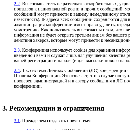
2.2
. Вы соглашаетесь не размещать оскорбительных, уг
призывов к национальной розни и прочих сообщений, м
сообщений могут привести к вашему немедленному отклю
известность). IP адреса всех сообщений сохраняются для
администрация конференции имеет право удалить, отреда
усмотрению. Как пользователь вы согласны с тем, что вв
информация не будет открыта третьим лицам без вашего 
действия хакеров, которые могут привести к несанкцион
2.3
. Конференция использует cookies для хранения инфо
введённой вами и служат лишь для улучшения качества р
вашей регистрации и пароля (и для высылки нового парол
2.4
. Т.к. система Личных Сообщений (ЛС) конференции я
Правила Конференции. Это означает, что в случае поступ
проверен администрацией и к автору сообщения в ЛС пол
конференции.
3. Рекомендации и ограничения
3.1
. Прежде чем создавать новую тему: