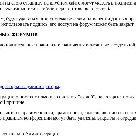
и на свою страницу на клубном сайте могут указать в подписи 
е рекламные тексты и/или перечни товаров и услуг).
м, будут удаляться, при систематическом нарушении данных пр
 использовать подпись, его доступ на форум может быть закрыт.
НЫХ ФОРУМОВ
дополнительные правила и ограничения описанные в отдельной 
дераторы и администраторы
.
рации о постах с помощью системы "жалоб", на которые, по их
ой причине.
ельности, правомерности, грамотности, классификации и т.п. те
 правилам конференции могут быть удалены, закрыты и отреда
ключительно Администрации.