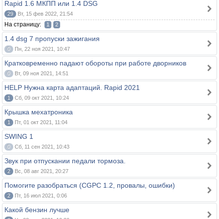
Rapid 1.6 МКПП или 1.4 DSG
29
Вт, 15 фев 2022, 21:54
На страницу:
1
2
1.4 dsg 7 пропуски зажигания
0
Пн, 22 ноя 2021, 10:47
Кратковременно падают обороты при работе дворников
0
Вт, 09 ноя 2021, 14:51
HELP Нужна карта адаптаций. Rapid 2021
1
Сб, 09 окт 2021, 10:24
Крышка мехатроника
1
Пт, 01 окт 2021, 11:04
SWING 1
0
Сб, 11 сен 2021, 10:43
Звук при отпускании педали тормоза.
2
Вс, 08 авг 2021, 20:27
Помогите разобраться (CGPC 1.2, провалы, ошибки)
2
Пт, 16 июл 2021, 0:06
Какой бензин лучше