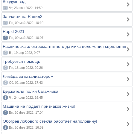
Воздуховод
0
Чт, 23 июн 2022, 14:59
Запчасти на Рапид2
0
Пн, 09 май 2022, 10:10
Rapid 2021
2
Пн, 09 май 2022, 10:07
Распиновка электромагнитного датчика положения сцепления
0
Вт, 19 апр 2022, 0:07
Требуется помощь
0
Пн, 18 апр 2022, 20:26
Лямбда за катализатором
0
Сб, 02 апр 2022, 17:43
Держатели полки багажника
1
Чт, 24 фев 2022, 16:45
Машина не подает признаков жизни!
4
Вс, 20 фев 2022, 17:04
Обогрев лобового стекла работает наполовину!
2
Вс, 20 фев 2022, 16:59