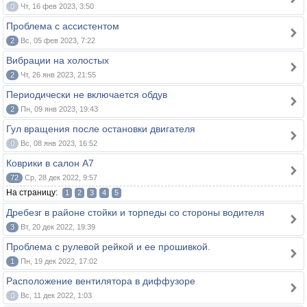
0
Чт, 16 фев 2023, 3:50
Проблема с ассистентом
2
Вс, 05 фев 2023, 7:22
Вибрации на холостых
2
Чт, 26 янв 2023, 21:55
Периодически не включается обдув
2
Пн, 09 янв 2023, 19:43
Гул вращения после остановки двигателя
0
Вс, 08 янв 2023, 16:52
Коврики в салон А7
72
Ср, 28 дек 2022, 9:57
На страницу:
1
2
3
4
5
Дребезг в районе стойки и торпеды со стороны водителя
3
Вт, 20 дек 2022, 19:39
Проблема с рулевой рейкой и ее прошивкой.
1
Пн, 19 дек 2022, 17:02
Расположение вентилятора в диффузоре
0
Вс, 11 дек 2022, 1:03