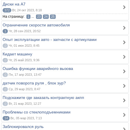
Диски на А7
372
Вт, 24 окт 2023, 8:18
На страницу:
...
1
23
24
25
Ограничение скорости автомобиля
1
Чт, 28 сен 2023, 20:52
Опыт эксплуатации авто - запчасти с артикулами
0
Чт, 01 июн 2023, 8:45
Кидает машину
0
Чт, 25 май 2023, 9:36
Ошибка функции аварийного вызова
0
Пн, 17 апр 2023, 13:47
датчик поворота руля , блок эур?
0
Ср, 29 мар 2023, 8:47
Подскажите где заказать контрактную акпп
0
Вт, 21 мар 2023, 12:27
Проблемы со стеклоподъемниками
14
Вс, 05 мар 2023, 7:13
Заблокировался руль