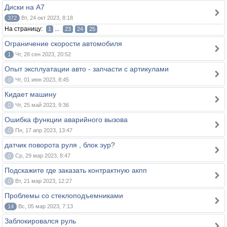
Диски на А7
372
Вт, 24 окт 2023, 8:18
На страницу:
...
1
23
24
25
Ограничение скорости автомобиля
1
Чт, 28 сен 2023, 20:52
Опыт эксплуатации авто - запчасти с артикулами
0
Чт, 01 июн 2023, 8:45
Кидает машину
0
Чт, 25 май 2023, 9:36
Ошибка функции аварийного вызова
0
Пн, 17 апр 2023, 13:47
датчик поворота руля , блок эур?
0
Ср, 29 мар 2023, 8:47
Подскажите где заказать контрактную акпп
0
Вт, 21 мар 2023, 12:27
Проблемы со стеклоподъемниками
14
Вс, 05 мар 2023, 7:13
Заблокировался руль