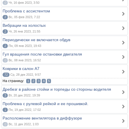
0
Чт, 16 фев 2023, 3:50
Проблема с ассистентом
2
Вс, 05 фев 2023, 7:22
Вибрации на холостых
2
Чт, 26 янв 2023, 21:55
Периодически не включается обдув
2
Пн, 09 янв 2023, 19:43
Гул вращения после остановки двигателя
0
Вс, 08 янв 2023, 16:52
Коврики в салон А7
72
Ср, 28 дек 2022, 9:57
На страницу:
1
2
3
4
5
Дребезг в районе стойки и торпеды со стороны водителя
3
Вт, 20 дек 2022, 19:39
Проблема с рулевой рейкой и ее прошивкой.
1
Пн, 19 дек 2022, 17:02
Расположение вентилятора в диффузоре
0
Вс, 11 дек 2022, 1:03