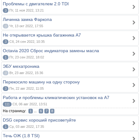
Проблемы с двигателем 2.0 TDI
3
Пт, 11 ноя 2022, 13:21
Личинка замка Фаркопа
0
Чт, 13 окт 2022, 17:55
Не открывается крышка багажника А7
3
Сб, 24 сен 2022, 10:35
Octavia 2020 Сброс индикатора замены масла
1
Пт, 23 сен 2022, 18:02
ЭБУ мехатроника
0
Вт, 23 авг 2022, 15:36
Перекосило машину на одну сторону
3
Пн, 22 авг 2022, 11:05
Работа и проблемы климатических установок на А7
111
Сб, 06 авг 2022, 13:51
На страницу:
...
1
6
7
8
DSG сервис хороший присоветуйте
1
Ср, 03 авг 2022, 17:35
Течь ОЖ (1.8 TSI)