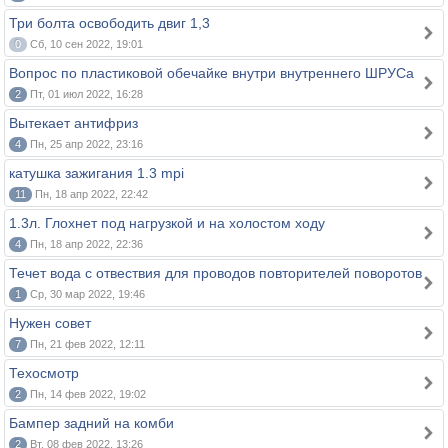
Три болта освободить двиг 1,3
0
Сб, 10 сен 2022, 19:01
Вопрос по пластиковой обечайке внутри внутреннего ШРУСа
2
Пт, 01 июл 2022, 16:28
Вытекает антифриз
4
Пн, 25 апр 2022, 23:16
катушка зажигания 1.3 mpi
11
Пн, 18 апр 2022, 22:42
1.3л. Глохнет под нагрузкой и на холостом ходу
4
Пн, 18 апр 2022, 22:36
Течет вода с отвествия для проводов повторителей поворотов
1
Ср, 30 мар 2022, 19:46
Нужен совет
7
Пн, 21 фев 2022, 12:11
Техосмотр
2
Пн, 14 фев 2022, 19:02
Бампер задний на комби
2
Вт, 08 фев 2022, 13:26