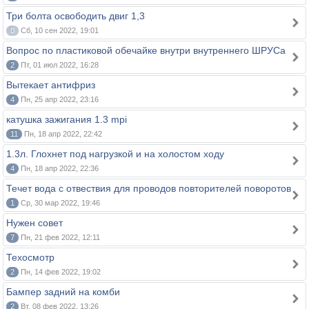
Три болта освободить двиг 1,3
0
Сб, 10 сен 2022, 19:01
Вопрос по пластиковой обечайке внутри внутреннего ШРУСа
2
Пт, 01 июл 2022, 16:28
Вытекает антифриз
4
Пн, 25 апр 2022, 23:16
катушка зажигания 1.3 mpi
11
Пн, 18 апр 2022, 22:42
1.3л. Глохнет под нагрузкой и на холостом ходу
4
Пн, 18 апр 2022, 22:36
Течет вода с отвествия для проводов повторителей поворотов
1
Ср, 30 мар 2022, 19:46
Нужен совет
7
Пн, 21 фев 2022, 12:11
Техосмотр
2
Пн, 14 фев 2022, 19:02
Бампер задний на комби
2
Вт, 08 фев 2022, 13:26