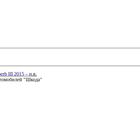
rb III 2015 – н.в.
втомобилей "Шкода"