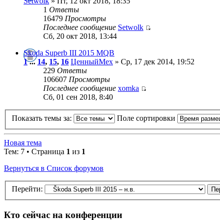
Setwolk
» Пт, 12 окт 2018, 18:35
1
Ответы
16479
Просмотры
Последнее сообщение
Setwolk
Сб, 20 окт 2018, 13:44
Skoda Superb III 2015 MQB
1
...
14
,
15
,
16
ЦенныйМех
» Ср, 17 дек 2014, 19:52
229
Ответы
106607
Просмотры
Последнее сообщение
xomka
Сб, 01 сен 2018, 8:40
Показать темы за:
Поле сортировки
Новая тема
Тем: 7 • Страница
1
из
1
Вернуться в Список форумов
Перейти:
Кто сейчас на конференции