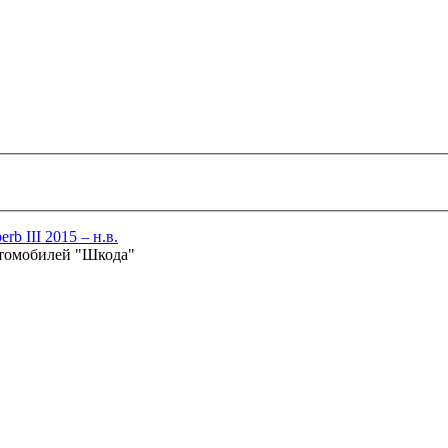
rb III 2015 – н.в.
втомобилей "Шкода"