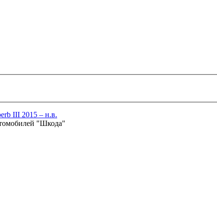
rb III 2015 – н.в.
втомобилей "Шкода"