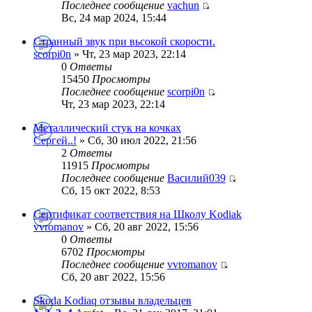
Последнее сообщение
vachun
Вс, 24 мар 2024, 15:44
Странный звук при вьсокой скорости.
scorpi0n
» Чт, 23 мар 2023, 22:14
0
Ответы
15450
Просмотры
Последнее сообщение
scorpi0n
Чт, 23 мар 2023, 22:14
Металлический стук на кочках
Сергей..!
» Сб, 30 июл 2022, 21:56
2
Ответы
11915
Просмотры
Последнее сообщение
Василий039
Сб, 15 окт 2022, 8:53
Сертификат соответствия на Школу Kodiak
vvromanov
» Сб, 20 авг 2022, 15:56
0
Ответы
6702
Просмотры
Последнее сообщение
vvromanov
Сб, 20 авг 2022, 15:56
Skoda Kodiaq отзывы владельцев