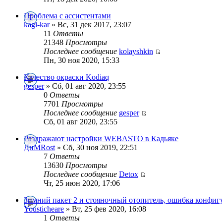
Проблема с ассистентами
kagi-kar
» Вс, 31 дек 2017, 23:07
11
Ответы
21348
Просмотры
Последнее сообщение
kolayshkin
Пн, 30 ноя 2020, 15:33
Качество окраски Kodiaq
gesper
» Сб, 01 авг 2020, 23:55
0
Ответы
7701
Просмотры
Последнее сообщение
gesper
Сб, 01 авг 2020, 23:55
Раздражают настройки WEBASTO в Кадьяке
ДиМRost
» Сб, 30 ноя 2019, 22:51
7
Ответы
13630
Просмотры
Последнее сообщение
Detox
Чт, 25 июн 2020, 17:06
Зимний пакет 2 и стояночный отопитель, ошибка конфиг
Yousticheare
» Вт, 25 фев 2020, 16:08
1
Ответы