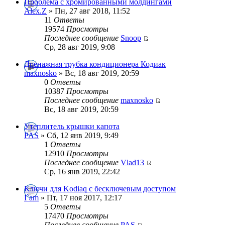
Проблема с хромированными молдингами
Alex.Z
» Пн, 27 авг 2018, 11:52
11
Ответы
19574
Просмотры
Последнее сообщение
Snoop
Ср, 28 авг 2019, 9:08
Дренажная трубка кондиционера Кодиак
maxnosko
» Вс, 18 авг 2019, 20:59
0
Ответы
10387
Просмотры
Последнее сообщение
maxnosko
Вс, 18 авг 2019, 20:59
Утеплитель крышки капота
PAS
» Сб, 12 янв 2019, 9:49
1
Ответы
12910
Просмотры
Последнее сообщение
Vlad13
Ср, 16 янв 2019, 22:42
Ключи для Kodiaq с бесключевым доступом
I`am
» Пт, 17 ноя 2017, 12:17
5
Ответы
17470
Просмотры
Последнее сообщение
PAS