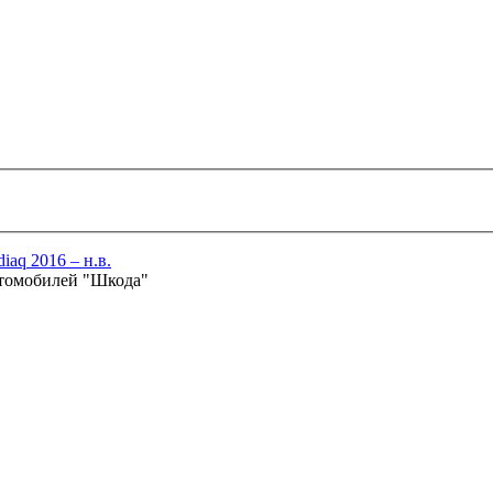
iaq 2016 – н.в.
втомобилей "Шкода"