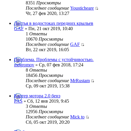
8351
Просмотры
Последнее сообщение
Yousticheare
Чт, 27 фев 2020, 13:27
Листья в водостоках передних крыльев
GAF
» Пн, 21 окт 2019, 10:40
1
Ответы
10670
Просмотры
Последнее сообщение
GAF
Вт, 22 окт 2019, 16:05
Проблема. Проблемы с устойчивостью.
mdgromov
» Ср, 07 фев 2018, 17:24
8
Ответы
18456
Просмотры
Последнее сообщение
MrRustam
Ср, 09 окт 2019, 15:38
Картер мотора 2.0 бенз
PAS
» Сб, 12 янв 2019, 9:45
3
Ответы
12956
Просмотры
Последнее сообщение
Mick to
Сб, 05 окт 2019, 20:20