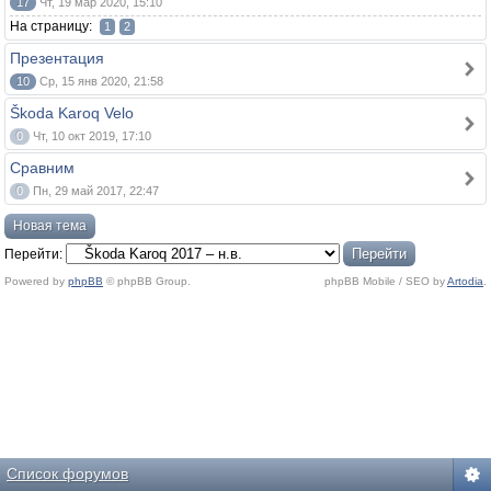
17
Чт, 19 мар 2020, 15:10
На страницу:
1
2
Презентация
10
Ср, 15 янв 2020, 21:58
Škoda Karoq Velo
0
Чт, 10 окт 2019, 17:10
Сравним
0
Пн, 29 май 2017, 22:47
Новая тема
Перейти:
Powered by
phpBB
© phpBB Group.
phpBB Mobile / SEO by
Artodia
.
Список форумов