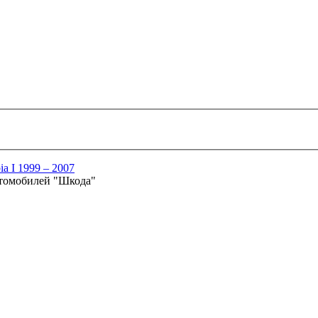
ia I 1999 – 2007
втомобилей "Шкода"