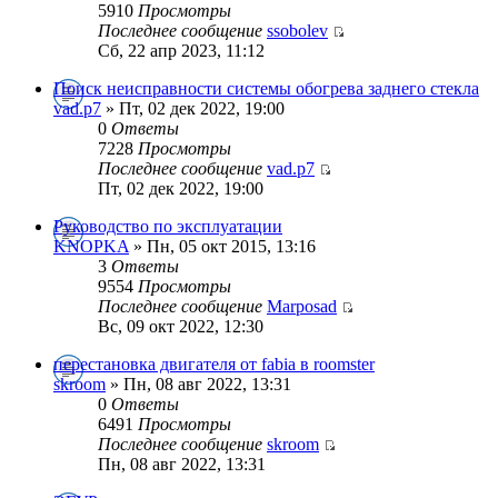
5910
Просмотры
Последнее сообщение
ssobolev
Сб, 22 апр 2023, 11:12
Поиск неисправности системы обогрева заднего стекла
vad.p7
» Пт, 02 дек 2022, 19:00
0
Ответы
7228
Просмотры
Последнее сообщение
vad.p7
Пт, 02 дек 2022, 19:00
Руководство по эксплуатации
KNOPKA
» Пн, 05 окт 2015, 13:16
3
Ответы
9554
Просмотры
Последнее сообщение
Marposad
Вс, 09 окт 2022, 12:30
перестановка двигателя от fabia в roomster
skroom
» Пн, 08 авг 2022, 13:31
0
Ответы
6491
Просмотры
Последнее сообщение
skroom
Пн, 08 авг 2022, 13:31