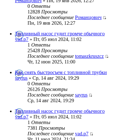
Романцович
» Пн, 19 янв 2026, 12:27
0
Ответы
12828
Просмотры
Последнее сообщение
Романцович
Пн, 19 янв 2026, 12:27
Топливный насос гудит громче обычного
vad.p7
» Пт, 05 июл 2024, 11:02
1
Ответы
25428
Просмотры
Последнее сообщение
tomaszkruszcz
Чт, 12 июн 2025, 11:00
Как снять быстросъем с топливной трубки
sayrus
» Ср, 14 авг 2024, 19:29
0
Ответы
26126
Просмотры
Последнее сообщение
sayrus
Ср, 14 авг 2024, 19:29
Топливный насос гудит громче обычного
vad.p7
» Пт, 05 июл 2024, 11:02
1
Ответы
7381
Просмотры
Последнее сообщение
vad.p7
Чт, 11 июл 2024, 21:34