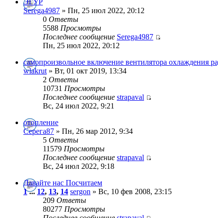
ЭГУР
Serega4987
» Пн, 25 июл 2022, 20:12
0
Ответы
5588
Просмотры
Последнее сообщение
Serega4987
Пн, 25 июл 2022, 20:12
самопроизвольное включение вентилятора охлаждения р
wlakrut
» Вт, 01 окт 2019, 13:34
2
Ответы
10731
Просмотры
Последнее сообщение
strapaval
Вс, 24 июл 2022, 9:21
отопление
Серега87
» Пн, 26 мар 2012, 9:34
5
Ответы
11579
Просмотры
Последнее сообщение
strapaval
Вс, 24 июл 2022, 9:18
Давайте нас Посчитаем
1
...
12
,
13
,
14
sergon
» Вс, 10 фев 2008, 23:15
209
Ответы
80277
Просмотры
Последнее сообщение
strapaval