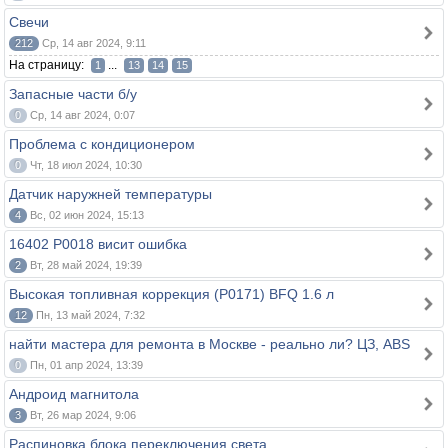
Свечи
212
Ср, 14 авг 2024, 9:11
На страницу:
...
1
13
14
15
Запасные части б/у
0
Ср, 14 авг 2024, 0:07
Проблема с кондиционером
0
Чт, 18 июл 2024, 10:30
Датчик наружней температуры
4
Вс, 02 июн 2024, 15:13
16402 P0018 висит ошибка
2
Вт, 28 май 2024, 19:39
Высокая топливная коррекция (P0171) BFQ 1.6 л
12
Пн, 13 май 2024, 7:32
найти мастера для ремонта в Москве - реально ли? ЦЗ, ABS
0
Пн, 01 апр 2024, 13:39
Андроид магнитола
3
Вт, 26 мар 2024, 9:06
Распиновка блока переключения света