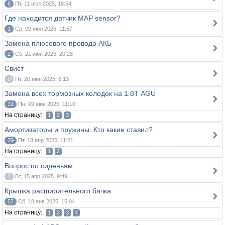
8
Пт, 11 июл 2025, 18:54
Где находится датчик MAP sensor?
1
Ср, 09 июл 2025, 11:57
Замена плюсового провода АКБ
2
Сб, 21 июн 2025, 20:28
Свист
0
Пт, 20 июн 2025, 6:13
Замена всех тормозных колодок на 1.8Т AGU
31
Пн, 09 июн 2025, 11:10
На страницу:
1
2
3
Амортизаторы и пружины. Кто какие ставил?
29
Пт, 18 апр 2025, 11:21
На страницу:
1
2
Вопрос по сиденьям
0
Вт, 15 апр 2025, 9:49
Крышка расширительного бачка
57
Сб, 18 янв 2025, 15:04
На страницу:
1
2
3
4