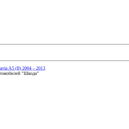
avia A5 (II) 2004 – 2013
втомобилей "Шкода"