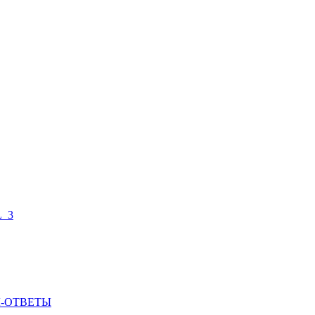
L_3
ОСЫ-ОТВЕТЫ