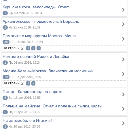
Куршская коса, велосипеды. Отчет
1
Ср, 03 фев 2016, 10:04
Архангельское - подмосковный Версаль
2
Чт, 21 янв 2016, 21:39
Помогите с маршрутом Москва -Минск
35
Пн, 18 янв 2016, 14:54
На страницу:
1
2
3
Немного осенней Рижки и Лепайки
1
Пт, 01 янв 2016, 18:24
Москва-Казань-Москва. Впечатления москвички
19
Пн, 14 дек 2015, 9:55
На страницу:
1
2
Питер - Калининград на пароме
6
Вс, 13 дек 2015, 12:53
Польша на майские. Отчет и полезные сылки, карты
5
Пт, 11 дек 2015, 13:25
На автомобиле в Италию!
3
Чт, 10 дек 2015, 23:58