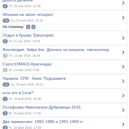
Дорога дальняя.
9
Пт, 25 ноя 2016, 12:38
Абхазия на своих четырех!
26
Ср, 23 ноя 2016, 15:16
На страницу:
1
2
Отдых в Крыму. Евпатория.
6
Пт, 07 окт 2016, 15:53
Финляндия, Salpa line. Доехать на машине, +велосипед
0
Пт, 12 авг 2016, 16:34
Сургут(ХМАО)-Краснодар
0
Чт, 14 июл 2016, 0:58
Украина. СПб - Киев. Подскажите
10
Ср, 15 июн 2016, 18:11
есть кто в Сочи?
1
Чт, 19 май 2016, 16:28
Остафьево-Ивановское-Дубровицы-2016
3
Вт, 15 мар 2016, 17:45
Два германских: 1982-1986 и 1991-1993 гг.
1
Чт, 18 фев 2016, 17:59