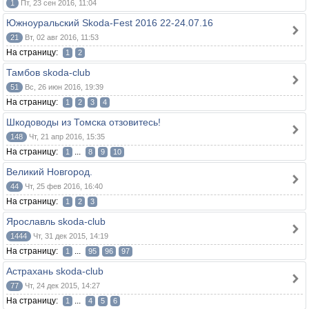
1
Пт, 23 сен 2016, 11:04
Южноуральский Skoda-Fest 2016 22-24.07.16
21
Вт, 02 авг 2016, 11:53
На страницу:
1
2
Тамбов skoda-club
51
Вс, 26 июн 2016, 19:39
На страницу:
1
2
3
4
Шкодоводы из Томска отзовитесь!
148
Чт, 21 апр 2016, 15:35
На страницу:
...
1
8
9
10
Великий Новгород.
44
Чт, 25 фев 2016, 16:40
На страницу:
1
2
3
Ярославль skoda-club
1444
Чт, 31 дек 2015, 14:19
На страницу:
...
1
95
96
97
Астрахань skoda-club
77
Чт, 24 дек 2015, 14:27
На страницу:
...
1
4
5
6