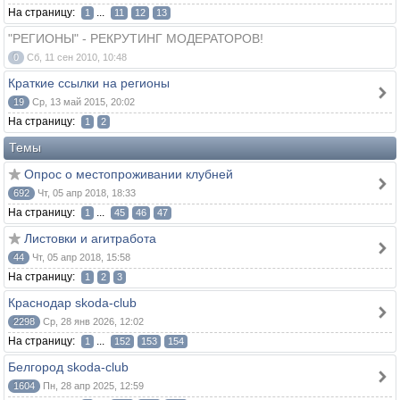
На страницу:
...
1
11
12
13
"РЕГИОНЫ" - РЕКРУТИНГ МОДЕРАТОРОВ!
0
Сб, 11 сен 2010, 10:48
Краткие ссылки на регионы
19
Ср, 13 май 2015, 20:02
На страницу:
1
2
Темы
Опрос о местопроживании клубней
692
Чт, 05 апр 2018, 18:33
На страницу:
...
1
45
46
47
Листовки и агитработа
44
Чт, 05 апр 2018, 15:58
На страницу:
1
2
3
Краснодар skoda-club
2298
Ср, 28 янв 2026, 12:02
На страницу:
...
1
152
153
154
Белгород skoda-club
1604
Пн, 28 апр 2025, 12:59