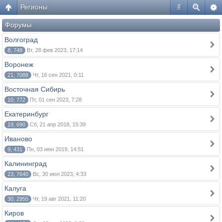
Регионы
#
Форумы
Волгоград
8, 748
Вт, 28 фев 2023, 17:14
Воронеж
21, 7088
Чт, 16 сен 2021, 0:11
Восточная Сибирь
10, 772
Пт, 01 сен 2023, 7:28
Екатеринбург
19, 690
Сб, 21 апр 2018, 15:39
Иваново
9, 431
Пн, 03 июн 2019, 14:51
Калининград
23, 7640
Вс, 30 июл 2023, 4:33
Калуга
30, 2955
Чт, 19 авг 2021, 11:20
Киров