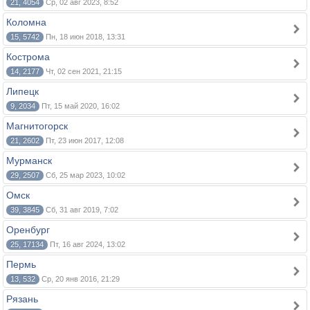
21, 4054
Ср, 02 авг 2023, 8:52
Коломна
15, 5742
Пн, 18 июн 2018, 13:31
Костромa
14, 2177
Чт, 02 сен 2021, 21:15
Липецк
9, 2034
Пт, 15 май 2020, 16:02
Магнитогорск
21, 2602
Пт, 23 июн 2017, 12:08
Мурманск
29, 2507
Сб, 25 мар 2023, 10:02
Омск
39, 3845
Сб, 31 авг 2019, 7:02
Оренбург
25, 17134
Пт, 16 авг 2024, 13:02
Пермь
13, 532
Ср, 20 янв 2016, 21:29
Рязань