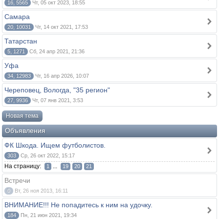
16, 5565
Чт, 05 окт 2023, 18:55
Самара
20, 10031
Чт, 14 окт 2021, 17:53
Татарстан
5, 1271
Сб, 24 апр 2021, 21:36
Уфа
34, 12983
Чт, 16 апр 2026, 10:07
Череповец, Вологда, "35 регион"
27, 9936
Чт, 07 янв 2021, 3:53
Новая тема
Объявления
ФК Шкода. Ищем футболистов.
303
Ср, 26 окт 2022, 15:17
На страницу:
...
1
19
20
21
Встречи
0
Вт, 26 ноя 2013, 16:11
ВНИМАНИЕ!!! Не попадитесь к ним на удочку.
184
Пн, 21 июн 2021, 19:34