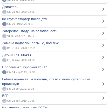
Двигатель
0
Ср, 23 сен 2020, 12:55
не крутит стартер после дтп
2
Ср, 29 июл 2020, 9:51
Загорелась подушка безопасности
0
Чт, 02 июл 2020, 15:17
Замена подвески, повыше, помягче
0
Вс, 21 июн 2020, 17:32
Датчик ESP 00493
0
Пт, 12 июн 2020, 23:20
Проблемы с коробкой DSG7
2
Сб, 14 мар 2020, 14:33
Ребята нужна ваша помощь, что то с моим супербиком
происходи
0
Пн, 28 окт 2019, 19:38
ЕГР
0
Сб, 28 сен 2019, 21:55
Неисправен фазик на CCZA