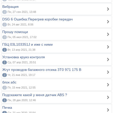
Вибрация
0
Пн, 27 сен 2021, 13:48
DSG 6 Ошибка:Перегрев коробки передач
0
Вт, 24 авг 2021, 8:06
Прошу помощи
0
Пн, 05 июл 2021, 17:02
ГБЦ 03L103351J и иже с ними
1
Вт, 13 апр 2021, 21:38
Установка круиз контроля
1
Ср, 07 апр 2021, 20:51
Жгут проводов багажного отсека 3T0 971 175 B
2
Чт, 21 янв 2021, 19:17
блок абс
0
Пт, 15 янв 2021, 12:55
Подскажите какой у меня датчик ABS ?
1
Пн, 28 дек 2020, 12:46
Печка
3
Ср, 21 окт 2020, 15:54