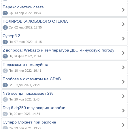
Переключатель света
2
Ср, 13 апр 2022, 19:24
ПОЛИРОВКА ЛОБОВОГО СТЕКЛА
1
Ср, 02 мар 2022, 12:35
Суперб 2
1
Пн, 07 фев 2022, 11:15
2 вопроса: Webasto и температура ДВС минусовую погоду
2
Пт, 04 фев 2022, 11:44
Подскажите пожалуйста
0
Пн, 10 янв 2022, 16:41
Проблема с фазиком на CDAB
1
Вс, 19 дек 2021, 21:21
N75 всегда показывает 2%
0
Пн, 29 ноя 2021, 2:43
Dsg 6 dq250 msy авария коробки
0
Пт, 29 окт 2021, 14:34
Суперб глохнет при разгоне
0
Ср, 29 сен 2021, 13:27