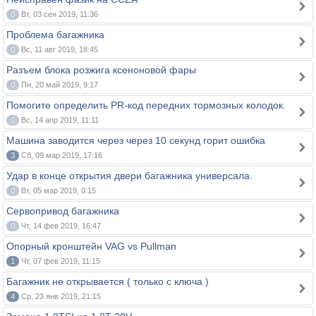
0
Вт, 03 сен 2019, 11:36
Проблема багажника
0
Вс, 11 авг 2019, 18:45
Разъем блока розжига ксеноновой фары
0
Пн, 20 май 2019, 9:17
Помогите определить PR-код передних тормозных колодок.
0
Вс, 14 апр 2019, 11:11
Машина заводится через через 10 секунд горит ошибка
3
Сб, 09 мар 2019, 17:16
Удар в конце открытия двери багажника универсала.
0
Вт, 05 мар 2019, 0:15
Сервопривод багажника
0
Чт, 14 фев 2019, 16:47
Опорный кронштейн VAG vs Pullman
1
Чт, 07 фев 2019, 11:15
Багажник не открывается ( только с ключа )
4
Ср, 23 янв 2019, 21:15