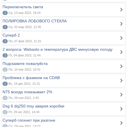
Переключатель света
2
Ср, 13 апр 2022, 19:24
ПОЛИРОВКА ЛОБОВОГО СТЕКЛА
1
Ср, 02 мар 2022, 12:35
Суперб 2
1
Пн, 07 фев 2022, 11:15
2 вопроса: Webasto и температура ДВС минусовую погоду
2
Пт, 04 фев 2022, 11:44
Подскажите пожалуйста
0
Пн, 10 янв 2022, 16:41
Проблема с фазиком на CDAB
1
Вс, 19 дек 2021, 21:21
N75 всегда показывает 2%
0
Пн, 29 ноя 2021, 2:43
Dsg 6 dq250 msy авария коробки
0
Пт, 29 окт 2021, 14:34
Суперб глохнет при разгоне
0
Ср, 29 сен 2021, 13:27