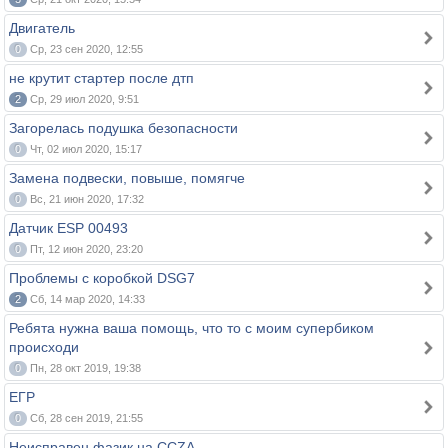
Двигатель
0
Ср, 23 сен 2020, 12:55
не крутит стартер после дтп
2
Ср, 29 июл 2020, 9:51
Загорелась подушка безопасности
0
Чт, 02 июл 2020, 15:17
Замена подвески, повыше, помягче
0
Вс, 21 июн 2020, 17:32
Датчик ESP 00493
0
Пт, 12 июн 2020, 23:20
Проблемы с коробкой DSG7
2
Сб, 14 мар 2020, 14:33
Ребята нужна ваша помощь, что то с моим супербиком
происходи
0
Пн, 28 окт 2019, 19:38
ЕГР
0
Сб, 28 сен 2019, 21:55
Неисправен фазик на CCZA