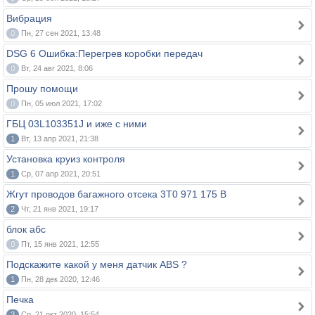
Вибрация
0
Пн, 27 сен 2021, 13:48
DSG 6 Ошибка:Перегрев коробки передач
0
Вт, 24 авг 2021, 8:06
Прошу помощи
0
Пн, 05 июл 2021, 17:02
ГБЦ 03L103351J и иже с ними
1
Вт, 13 апр 2021, 21:38
Установка круиз контроля
1
Ср, 07 апр 2021, 20:51
Жгут проводов багажного отсека 3T0 971 175 B
2
Чт, 21 янв 2021, 19:17
блок абс
0
Пт, 15 янв 2021, 12:55
Подскажите какой у меня датчик ABS ?
1
Пн, 28 дек 2020, 12:46
Печка
3
Ср, 21 окт 2020, 15:54