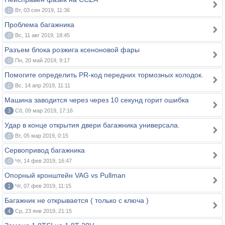
0
Вт, 03 сен 2019, 11:36
Проблема багажника
0
Вс, 11 авг 2019, 18:45
Разъем блока розжига ксеноновой фары
0
Пн, 20 май 2019, 9:17
Помогите определить PR-код передних тормозных колодок.
0
Вс, 14 апр 2019, 11:11
Машина заводится через через 10 секунд горит ошибка
3
Сб, 09 мар 2019, 17:16
Удар в конце открытия двери багажника универсала.
0
Вт, 05 мар 2019, 0:15
Сервопривод багажника
0
Чт, 14 фев 2019, 16:47
Опорный кронштейн VAG vs Pullman
1
Чт, 07 фев 2019, 11:15
Багажник не открывается ( только с ключа )
4
Ср, 23 янв 2019, 21:15