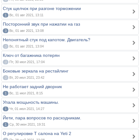
Стук щелчок при разгоне торможении
1
Вс, 01 авг 2021, 13:11
Посторонний звук при нажатии на газ
3
Вс, 01 авг 2021, 13:08
Непонятный стук под капотом. Двигатель?
0
Вс, 01 авг 2021, 13:04
Ключ от багажника потерян
0
Пт, 30 июл 2021, 17:04
Боковые зеркала на рестайлинг
0
Вт, 20 июл 2021, 23:42
Не работает задний дворник
1
Вс, 11 июл 2021, 8:15
Упала мощьность машины.
1
Чт, 01 июл 2021, 14:27
Йети, пара вопросов по расходникам.
1
Ср, 30 июн 2021, 19:31
О регулировке Т салона на Yeti 2