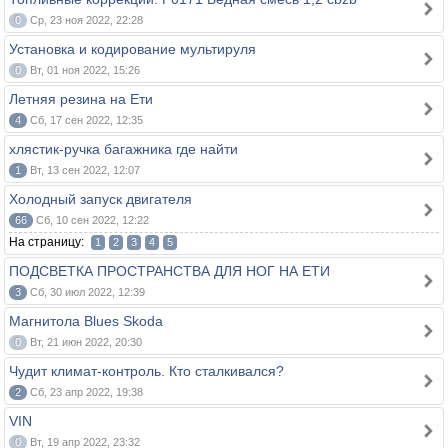
0
Ср, 23 ноя 2022, 22:28
Установка и кодирование мультируля
0
Вт, 01 ноя 2022, 15:26
Летняя резина на Ети
4
Сб, 17 сен 2022, 12:35
хлястик-ручка багажника где найти
1
Вт, 13 сен 2022, 12:07
Холодный запуск двигателя
66
Сб, 10 сен 2022, 12:22
На страницу:
1
2
3
4
5
ПОДСВЕТКА ПРОСТРАНСТВА ДЛЯ НОГ НА ЕТИ
3
Сб, 30 июл 2022, 12:39
Магнитола Blues Skoda
0
Вт, 21 июн 2022, 20:30
Чудит климат-контроль. Кто сталкивался?
2
Сб, 23 апр 2022, 19:38
VIN
0
Вт, 19 апр 2022, 23:32