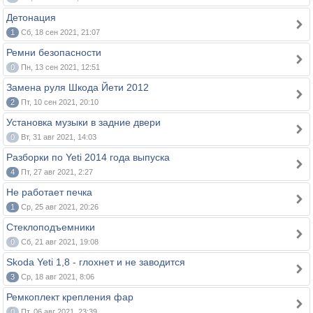
Детонация
1
Сб, 18 сен 2021, 21:07
Ремни безопасности
0
Пн, 13 сен 2021, 12:51
Замена руля Шкода Йети 2012
2
Пт, 10 сен 2021, 20:10
Установка музыки в задние двери
0
Вт, 31 авг 2021, 14:03
Разборки по Yeti 2014 года выпуска
4
Пт, 27 авг 2021, 2:27
Не работает печка
1
Ср, 25 авг 2021, 20:26
Стеклоподъемники
0
Сб, 21 авг 2021, 19:08
Skoda Yeti 1,8 - глохнет и не заводится
3
Ср, 18 авг 2021, 8:06
Ремкоплект крепления фар
0
Пт, 06 авг 2021, 23:39