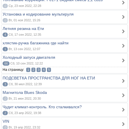
0
Ср, 23 ноя 2022, 22:28
Установка и кодирование мультируля
0
Вт, 01 ноя 2022, 15:26
Летняя резина на Ети
4
Сб, 17 сен 2022, 12:35
хлястик-ручка багажника где найти
1
Вт, 13 сен 2022, 12:07
Холодный запуск двигателя
66
Сб, 10 сен 2022, 12:22
На страницу:
1
2
3
4
5
ПОДСВЕТКА ПРОСТРАНСТВА ДЛЯ НОГ НА ЕТИ
3
Сб, 30 июл 2022, 12:39
Магнитола Blues Skoda
0
Вт, 21 июн 2022, 20:30
Чудит климат-контроль. Кто сталкивался?
2
Сб, 23 апр 2022, 19:38
VIN
0
Вт, 19 апр 2022, 23:32