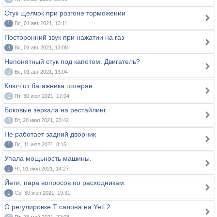
Стук щелчок при разгоне торможении
1
Вс, 01 авг 2021, 13:11
Посторонний звук при нажатии на газ
3
Вс, 01 авг 2021, 13:08
Непонятный стук под капотом. Двигатель?
0
Вс, 01 авг 2021, 13:04
Ключ от багажника потерян
0
Пт, 30 июл 2021, 17:04
Боковые зеркала на рестайлинг
0
Вт, 20 июл 2021, 23:42
Не работает задний дворник
1
Вс, 11 июл 2021, 8:15
Упала мощьность машины.
1
Чт, 01 июл 2021, 14:27
Йети, пара вопросов по расходникам.
1
Ср, 30 июн 2021, 19:31
О регулировке Т салона на Yeti 2