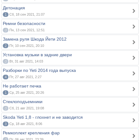
Детонация
1
Сб, 18 сен 2021, 21:07
Ремни безопасности
0
Пн, 13 сен 2021, 12:51
Замена руля Шкода Йети 2012
2
Пт, 10 сен 2021, 20:10
Установка музыки в задние двери
0
Вт, 31 авг 2021, 14:03
Разборки по Yeti 2014 года выпуска
4
Пт, 27 авг 2021, 2:27
Не работает печка
1
Ср, 25 авг 2021, 20:26
Стеклоподъемники
0
Сб, 21 авг 2021, 19:08
Skoda Yeti 1,8 - глохнет и не заводится
3
Ср, 18 авг 2021, 8:06
Ремкоплект крепления фар
0
Пт, 06 авг 2021, 23:39