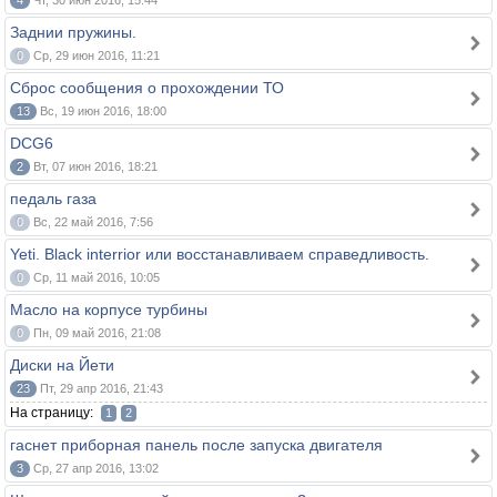
4
Чт, 30 июн 2016, 15:44
Заднии пружины.
0
Ср, 29 июн 2016, 11:21
Сброс сообщения о прохождении ТО
13
Вс, 19 июн 2016, 18:00
DCG6
2
Вт, 07 июн 2016, 18:21
педаль газа
0
Вс, 22 май 2016, 7:56
Yeti. Black interrior или восстанавливаем справедливость.
0
Ср, 11 май 2016, 10:05
Масло на корпусе турбины
0
Пн, 09 май 2016, 21:08
Диски на Йети
23
Пт, 29 апр 2016, 21:43
На страницу:
1
2
гаснет приборная панель после запуска двигателя
3
Ср, 27 апр 2016, 13:02