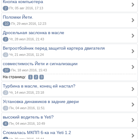
Кнопка компьютера
2
Пт, 05 авг 2016, 17:13
Поломки Йети.
10
Пт, 29 июл 2016, 12:23
Дросельная заслонка в масле
2
Чт, 28 июл 2016, 21:43
Ветроотбойник перед защитой картера двигателя
0
Чт, 21 июл 2016, 11:24
совместимость Йети и сигнализации
37
Пн, 18 июл 2016, 15:43
На страницу:
1
2
3
Турбина в масле, конец ей настал?
0
Чт, 14 июл 2016, 23:18
Установка динамиков в задние двери
0
Пн, 04 июл 2016, 11:51
высокий водитель в Yeti?
4
Пн, 04 июл 2016, 10:49
Сломалась МКПП 6-ка на Yeti 1.2