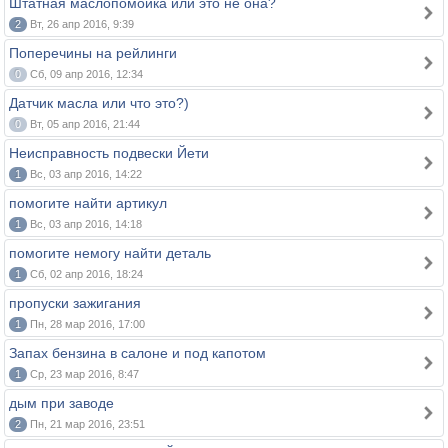
Штатная маслопомойка или это не она?
2
Вт, 26 апр 2016, 9:39
Поперечины на рейлинги
0
Сб, 09 апр 2016, 12:34
Датчик масла или что это?)
0
Вт, 05 апр 2016, 21:44
Неисправность подвески Йети
1
Вс, 03 апр 2016, 14:22
помогите найти артикул
1
Вс, 03 апр 2016, 14:18
помогите немогу найти деталь
1
Сб, 02 апр 2016, 18:24
пропуски зажигания
1
Пн, 28 мар 2016, 17:00
Запах бензина в салоне и под капотом
1
Ср, 23 мар 2016, 8:47
дым при заводе
2
Пн, 21 мар 2016, 23:51