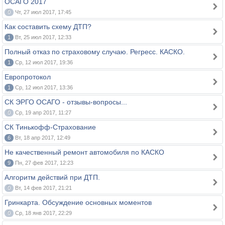
ОСАГО 2017
0
Чт, 27 июл 2017, 17:45
Как составить схему ДТП?
1
Вт, 25 июл 2017, 12:33
Полный отказ по страховому случаю. Регресс. КАСКО.
1
Ср, 12 июл 2017, 19:36
Европротокол
1
Ср, 12 июл 2017, 13:36
СК ЭРГО ОСАГО - отзывы-вопросы...
0
Ср, 19 апр 2017, 11:27
СК Тинькофф-Страхование
6
Вт, 18 апр 2017, 12:49
Не качественный ремонт автомобиля по КАСКО
9
Пн, 27 фев 2017, 12:23
Алгоритм действий при ДТП.
0
Вт, 14 фев 2017, 21:21
Гринкарта. Обсуждение основных моментов
0
Ср, 18 янв 2017, 22:29