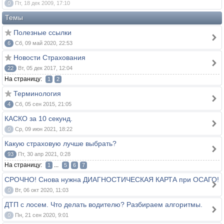
0
Пт, 18 дек 2009, 17:10
Темы
Полезные ссылки
6
Сб, 09 май 2020, 22:53
Новости Страхования
22
Вт, 05 дек 2017, 12:04
На страницу:
1
2
Терминология
4
Сб, 05 сен 2015, 21:05
КАСКО за 10 секунд.
0
Ср, 09 июн 2021, 18:22
Какую страховую лучше выбрать?
93
Пт, 30 апр 2021, 0:28
На страницу:
...
1
5
6
7
СРОЧНО! Снова нужна ДИАГНОСТИЧЕСКАЯ КАРТА при ОСАГО!
0
Вт, 06 окт 2020, 11:03
ДТП с лосем. Что делать водителю? Разбираем алгоритмы.
0
Пн, 21 сен 2020, 9:01