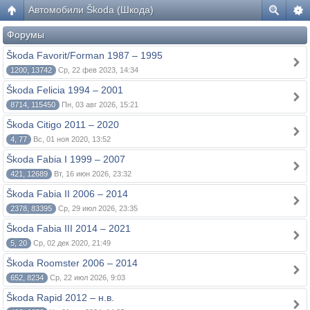
Автомобили Škoda (Шкода)
Форумы
Škoda Favorit/Forman 1987 – 1995
1200, 13742
Ср, 22 фев 2023, 14:34
Škoda Felicia 1994 – 2001
8714, 115450
Пн, 03 авг 2026, 15:21
Škoda Citigo 2011 – 2020
4, 77
Вс, 01 ноя 2020, 13:52
Škoda Fabia I 1999 – 2007
421, 12689
Вт, 16 июн 2026, 23:32
Škoda Fabia II 2006 – 2014
2378, 83395
Ср, 29 июл 2026, 23:35
Škoda Fabia III 2014 – 2021
5, 20
Ср, 02 дек 2020, 21:49
Škoda Roomster 2006 – 2014
652, 8234
Ср, 22 июл 2026, 9:03
Škoda Rapid 2012 – н.в.