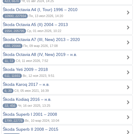
423, 6670
Чт, 01 авг 2024, 14:25
Škoda Octavia A4 (I, Tour) 1996 – 2010
10900, 227934
Пн, 13 июл 2026, 14:20
Škoda Octavia A5 (II) 2004 – 2013
1554, 205795
Ср, 01 июл 2026, 10:22
Škoda Octavia A7 (III, New) 2013 – 2020
330, 25566
Пн, 09 мар 2026, 17:08
Škoda Octavia A8 (IV, New) 2019 – н.в.
11, 72
Сб, 11 июл 2026, 7:52
Škoda Yeti 2009 – 2018
511, 11931
Вс, 12 ноя 2023, 9:51
Škoda Karoq 2017 – н.в.
6, 39
Сб, 05 июн 2021, 16:39
Škoda Kodiaq 2016 – н.в.
33, 456
Чт, 16 окт 2025, 13:25
Škoda Superb I 2001 – 2008
1799, 22778
Вс, 10 мар 2024, 10:04
Škoda Superb II 2008 – 2015