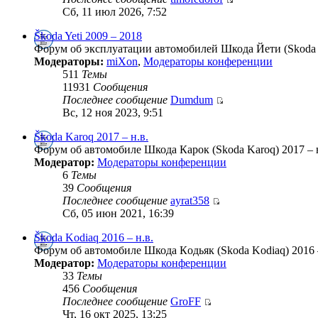
Сб, 11 июл 2026, 7:52
Škoda Yeti 2009 – 2018
Форум об эксплуатации автомобилей Шкода Йети (Skoda Y
Модераторы:
miXon
,
Модераторы конференции
511
Темы
11931
Сообщения
Последнее сообщение
Dumdum
Вс, 12 ноя 2023, 9:51
Škoda Karoq 2017 – н.в.
Форум об автомобиле Шкода Карок (Skoda Karoq) 2017 – н
Модератор:
Модераторы конференции
6
Темы
39
Сообщения
Последнее сообщение
ayrat358
Сб, 05 июн 2021, 16:39
Škoda Kodiaq 2016 – н.в.
Форум об автомобиле Шкода Кoдьяк (Skoda Kodiaq) 2016 –
Модератор:
Модераторы конференции
33
Темы
456
Сообщения
Последнее сообщение
GroFF
Чт, 16 окт 2025, 13:25