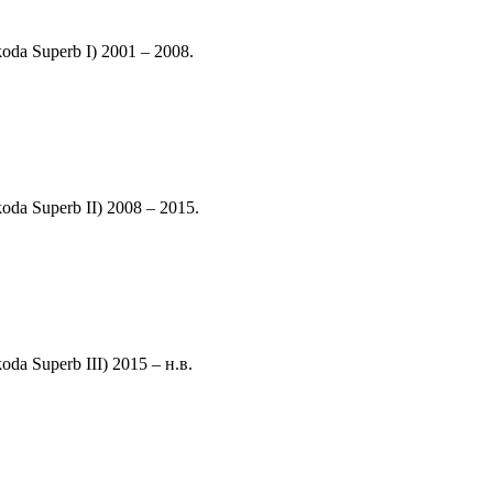
a Superb I) 2001 – 2008.
a Superb II) 2008 – 2015.
a Superb III) 2015 – н.в.