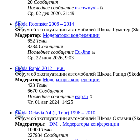
20
Сообщения
Последнее сообщение
useownyxis
Ср, 02 дек 2020, 21:49
Škoda Roomster 2006 – 2014
Форум об эксплуатации автомобилей Шкода Румстер (Skod
Модератор:
Модераторы конференции
652
Темы
8234
Сообщения
Последнее сообщение
Eu-Jinn
Ср, 22 июл 2026, 9:03
Škoda Rapid 2012 – н.в.
Форум об эксплуатации автомобилей Шкода Рапид (Skoda 
Модератор:
Модераторы конференции
423
Темы
6670
Сообщения
Последнее сообщение
esip75
Чт, 01 авг 2024, 14:25
Škoda Octavia A4 (I, Tour) 1996 – 2010
Форум об эксплуатации автомобилей Шкода Октавия (Skoda
Модераторы:
_DM_
,
Модераторы конференции
10900
Темы
227934
Сообщения