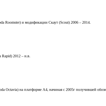
a Roomster) и модификации Скаут (Scout) 2006 – 2014.
Rapid) 2012 – н.в.
 Octavia) на платформе А4, начиная с 2005г получившей обозна