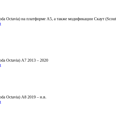
a Octavia) на платформе A5, а также модификации Скаут (Scout)
и
a Octavia) A7 2013 – 2020
и
a Octavia) A8 2019 – н.в.
и