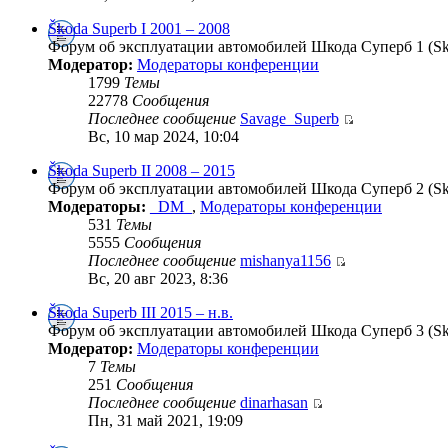
Škoda Superb I 2001 – 2008
Форум об эксплуатации автомобилей Шкода Суперб 1 (Skod
Модератор:
Модераторы конференции
1799
Темы
22778
Сообщения
Последнее сообщение
Savage_Superb
Вс, 10 мар 2024, 10:04
Škoda Superb II 2008 – 2015
Форум об эксплуатации автомобилей Шкода Суперб 2 (Skod
Модераторы:
_DM_
,
Модераторы конференции
531
Темы
5555
Сообщения
Последнее сообщение
mishanya1156
Вс, 20 авг 2023, 8:36
Škoda Superb III 2015 – н.в.
Форум об эксплуатации автомобилей Шкода Суперб 3 (Skod
Модератор:
Модераторы конференции
7
Темы
251
Сообщения
Последнее сообщение
dinarhasan
Пн, 31 май 2021, 19:09