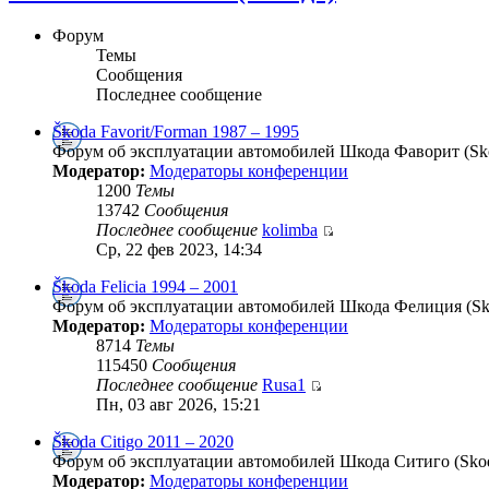
Форум
Темы
Сообщения
Последнее сообщение
Škoda Favorit/Forman 1987 – 1995
Форум об эксплуатации автомобилей Шкода Фаворит (Skod
Модератор:
Модераторы конференции
1200
Темы
13742
Сообщения
Последнее сообщение
kolimba
Ср, 22 фев 2023, 14:34
Škoda Felicia 1994 – 2001
Форум об эксплуатации автомобилей Шкода Фелиция (Skod
Модератор:
Модераторы конференции
8714
Темы
115450
Сообщения
Последнее сообщение
Rusa1
Пн, 03 авг 2026, 15:21
Škoda Citigo 2011 – 2020
Форум об эксплуатации автомобилей Шкода Ситиго (Skoda
Модератор:
Модераторы конференции