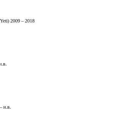
eti) 2009 – 2018
.в.
 н.в.