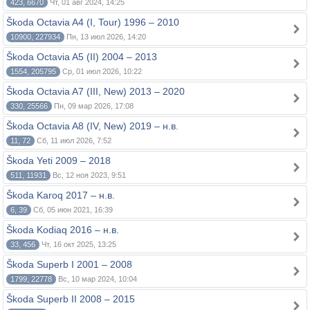
423, 6670
Чт, 01 авг 2024, 14:25
Škoda Octavia A4 (I, Tour) 1996 – 2010
10900, 227934
Пн, 13 июл 2026, 14:20
Škoda Octavia A5 (II) 2004 – 2013
1554, 205795
Ср, 01 июл 2026, 10:22
Škoda Octavia A7 (III, New) 2013 – 2020
330, 25566
Пн, 09 мар 2026, 17:08
Škoda Octavia A8 (IV, New) 2019 – н.в.
11, 72
Сб, 11 июл 2026, 7:52
Škoda Yeti 2009 – 2018
511, 11931
Вс, 12 ноя 2023, 9:51
Škoda Karoq 2017 – н.в.
6, 39
Сб, 05 июн 2021, 16:39
Škoda Kodiaq 2016 – н.в.
33, 456
Чт, 16 окт 2025, 13:25
Škoda Superb I 2001 – 2008
1799, 22778
Вс, 10 мар 2024, 10:04
Škoda Superb II 2008 – 2015