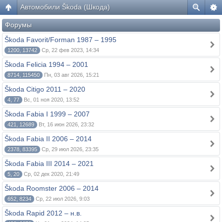
Автомобили Škoda (Шкода)
Форумы
Škoda Favorit/Forman 1987 – 1995
1200, 13742
Ср, 22 фев 2023, 14:34
Škoda Felicia 1994 – 2001
8714, 115450
Пн, 03 авг 2026, 15:21
Škoda Citigo 2011 – 2020
4, 77
Вс, 01 ноя 2020, 13:52
Škoda Fabia I 1999 – 2007
421, 12689
Вт, 16 июн 2026, 23:32
Škoda Fabia II 2006 – 2014
2378, 83395
Ср, 29 июл 2026, 23:35
Škoda Fabia III 2014 – 2021
5, 20
Ср, 02 дек 2020, 21:49
Škoda Roomster 2006 – 2014
652, 8234
Ср, 22 июл 2026, 9:03
Škoda Rapid 2012 – н.в.