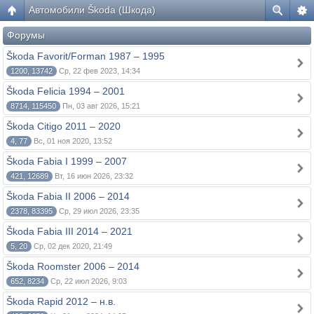
Автомобили Škoda (Шкода)
Форумы
Škoda Favorit/Forman 1987 – 1995
1200, 13742
Ср, 22 фев 2023, 14:34
Škoda Felicia 1994 – 2001
8714, 115450
Пн, 03 авг 2026, 15:21
Škoda Citigo 2011 – 2020
4, 77
Вс, 01 ноя 2020, 13:52
Škoda Fabia I 1999 – 2007
421, 12689
Вт, 16 июн 2026, 23:32
Škoda Fabia II 2006 – 2014
2378, 83395
Ср, 29 июл 2026, 23:35
Škoda Fabia III 2014 – 2021
5, 20
Ср, 02 дек 2020, 21:49
Škoda Roomster 2006 – 2014
652, 8234
Ср, 22 июл 2026, 9:03
Škoda Rapid 2012 – н.в.