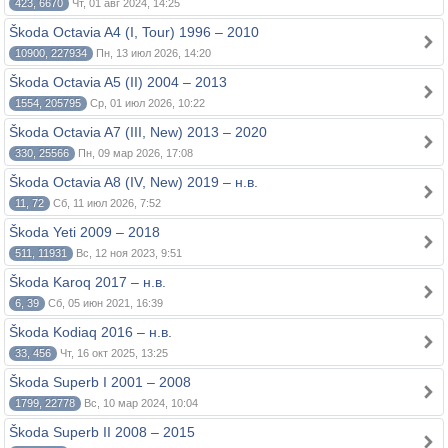
423, 6670
Чт, 01 авг 2024, 14:25
Škoda Octavia A4 (I, Tour) 1996 – 2010
10900, 227934
Пн, 13 июл 2026, 14:20
Škoda Octavia A5 (II) 2004 – 2013
1554, 205795
Ср, 01 июл 2026, 10:22
Škoda Octavia A7 (III, New) 2013 – 2020
330, 25566
Пн, 09 мар 2026, 17:08
Škoda Octavia A8 (IV, New) 2019 – н.в.
11, 72
Сб, 11 июл 2026, 7:52
Škoda Yeti 2009 – 2018
511, 11931
Вс, 12 ноя 2023, 9:51
Škoda Karoq 2017 – н.в.
6, 39
Сб, 05 июн 2021, 16:39
Škoda Kodiaq 2016 – н.в.
33, 456
Чт, 16 окт 2025, 13:25
Škoda Superb I 2001 – 2008
1799, 22778
Вс, 10 мар 2024, 10:04
Škoda Superb II 2008 – 2015