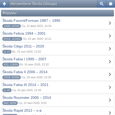
Автомобили Škoda (Шкода)
Форумы
Škoda Favorit/Forman 1987 – 1995
1200, 13742
Ср, 22 фев 2023, 14:34
Škoda Felicia 1994 – 2001
8714, 115450
Пн, 03 авг 2026, 15:21
Škoda Citigo 2011 – 2020
4, 77
Вс, 01 ноя 2020, 13:52
Škoda Fabia I 1999 – 2007
421, 12689
Вт, 16 июн 2026, 23:32
Škoda Fabia II 2006 – 2014
2378, 83395
Ср, 29 июл 2026, 23:35
Škoda Fabia III 2014 – 2021
5, 20
Ср, 02 дек 2020, 21:49
Škoda Roomster 2006 – 2014
652, 8234
Ср, 22 июл 2026, 9:03
Škoda Rapid 2012 – н.в.