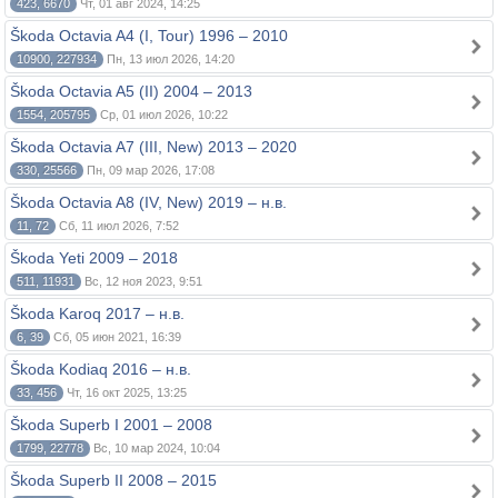
423, 6670
Чт, 01 авг 2024, 14:25
Škoda Octavia A4 (I, Tour) 1996 – 2010
10900, 227934
Пн, 13 июл 2026, 14:20
Škoda Octavia A5 (II) 2004 – 2013
1554, 205795
Ср, 01 июл 2026, 10:22
Škoda Octavia A7 (III, New) 2013 – 2020
330, 25566
Пн, 09 мар 2026, 17:08
Škoda Octavia A8 (IV, New) 2019 – н.в.
11, 72
Сб, 11 июл 2026, 7:52
Škoda Yeti 2009 – 2018
511, 11931
Вс, 12 ноя 2023, 9:51
Škoda Karoq 2017 – н.в.
6, 39
Сб, 05 июн 2021, 16:39
Škoda Kodiaq 2016 – н.в.
33, 456
Чт, 16 окт 2025, 13:25
Škoda Superb I 2001 – 2008
1799, 22778
Вс, 10 мар 2024, 10:04
Škoda Superb II 2008 – 2015