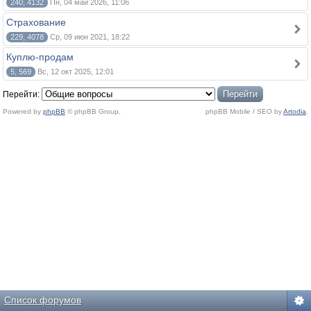
240, 4132
Пн, 04 май 2026, 11:06
Страхование
229, 4078
Ср, 09 июн 2021, 18:22
Куплю-продам
5, 569
Вс, 12 окт 2025, 12:01
Перейти:
Powered by
phpBB
© phpBB Group.
phpBB Mobile / SEO by
Artodia
.
Список форумов