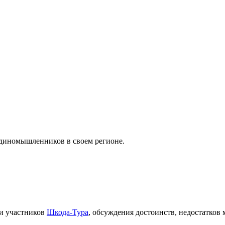
единомышленников в своем регионе.
 и участников
Шкода-Тура
, обсуждения достоинств, недостатков 