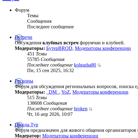
Форум
Темы
Сообщения
Последнее сообщение
Встречи
Обсуждения
клубных встреч
форумчан и клубней.
Модераторы:
БутерBROD
,
Модераторы конференции
451
Темы
55785
Сообщения
Последнее сообщение
kolgasha80
Пн, 15 сен 2025, 16:32
Регионы
Форум для обсуждения региональных вопросов, поиска 
Модераторы:
_DM_
,
YoZ
,
Модераторы конференции
515
Темы
138608
Сообщения
Последнее сообщение
broken
Чт, 16 апр 2026, 10:07
Шкода-Тур
Форум предназначен для живого общения организаторов
Модератор:
Модераторы конференции