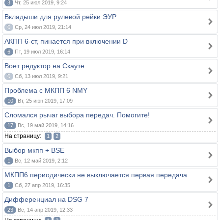
3
Чт, 25 июл 2019, 9:24
Вкладыши для рулевой рейки ЭУР
0
Ср, 24 июл 2019, 21:14
АКПП 6-ст, пинается при включении D
6
Пт, 19 июл 2019, 16:14
Воет редуктор на Скауте
0
Сб, 13 июл 2019, 9:21
Проблема с МКПП 6 NMY
10
Вт, 25 июн 2019, 17:09
Сломался рычаг выбора передач. Помогите!
17
Вс, 19 май 2019, 14:16
На страницу:
1
2
Выбор мкпп + BSE
1
Вс, 12 май 2019, 2:12
МКПП6 периодически не выключается первая передача
1
Сб, 27 апр 2019, 16:35
Дифференциал на DSG 7
23
Вс, 14 апр 2019, 12:33