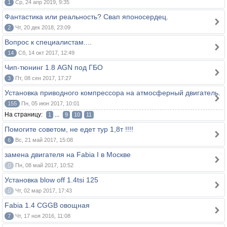
1
Ср, 24 апр 2019, 9:35
Фантастика или реальность? Свап японосердец.
2
Чт, 20 дек 2018, 23:09
Вопрос к специалистам....
14
Сб, 14 окт 2017, 12:49
Чип-тюнинг 1.8 AGN под ГБО
3
Пт, 08 сен 2017, 17:27
Установка приводного компрессора на атмосферный двигатель.
155
Пн, 05 июн 2017, 10:01
На страницу:
...
1
9
10
11
Помогите советом, не едет тур 1,8т !!!!
6
Вс, 21 май 2017, 15:08
замена двигателя на Fabia I в Москве
0
Пн, 08 май 2017, 10:52
Установка blow off 1.4tsi 125
0
Чт, 02 мар 2017, 17:43
Fabia 1.4 CGGB овощная
7
Чт, 17 ноя 2016, 11:08