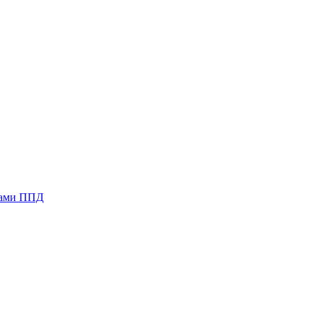
нами ППД