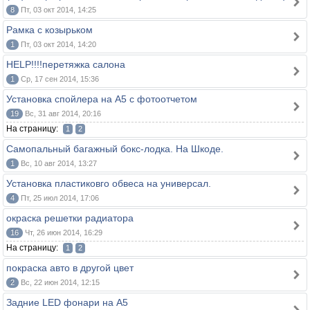
8
Пт, 03 окт 2014, 14:25
Рамка с козырьком
1
Пт, 03 окт 2014, 14:20
HELP!!!!перетяжка салона
1
Ср, 17 сен 2014, 15:36
Установка спойлера на А5 с фотоотчетом
19
Вс, 31 авг 2014, 20:16
На страницу:
1
2
Самопальный багажный бокс-лодка. На Шкоде.
1
Вс, 10 авг 2014, 13:27
Установка пластиковго обвеса на универсал.
4
Пт, 25 июл 2014, 17:06
окраска решетки радиатора
16
Чт, 26 июн 2014, 16:29
На страницу:
1
2
покраска авто в другой цвет
2
Вс, 22 июн 2014, 12:15
Задние LED фонари на А5