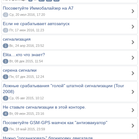
Посоветуйте Иммобалайзер на А7
0
Ср, 20 июл 2016, 17:20
Если не срабатывает автозапуск
0
Пт, 17 июн 2016, 11:23
сигнализация
1
Вс, 24 апр 2016, 23:52
Elita....кто что знает?
1
Вт, 08 дек 2015, 11:54
сирена сигналки
1
Пн, 07 дек 2015, 12:24
Ложные срабатывания "голой" штатной сигнализации (Tour
2008)
3
Ср, 05 авг 2015, 10:12
Не ставьте сигнализации в этой конторе.
4
Вт, 09 июн 2015, 23:16
Посоветуйте GSM-GPS маячок как "антиэвакуатор"
9
Пн, 18 май 2015, 23:59
Нужно "организовать" блокировку двигателя