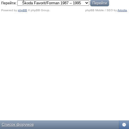
Перейти:
Powered by
phpBB
© phpBB Group.
phpBB Mobile / SEO by
Artodia
.
Список форумов