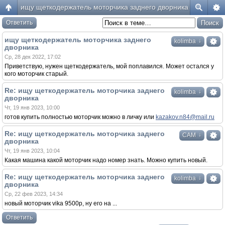
ищу щеткодержатель моторчика заднего дворника
Ответить
ищу щеткодержатель моторчика заднего
↓
kolimba
дворника
Ср, 28 дек 2022, 17:02
Приветствую, нужен щеткодержатель, мой поплавился. Может остался у
кого моторчик старый.
Re: ищу щеткодержатель моторчика заднего
↓
kolimba
дворника
Чт, 19 янв 2023, 10:00
готов купить полностью моторчик можно в личку или
kazakov.n84@mail.ru
Re: ищу щеткодержатель моторчика заднего
↓
САМ
дворника
Чт, 19 янв 2023, 10:04
Какая машина какой моторчик надо номер знать. Можно купить новый.
Re: ищу щеткодержатель моторчика заднего
↓
kolimba
дворника
Ср, 22 фев 2023, 14:34
новый моторчик vika 9500р, ну его на ...
Ответить