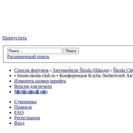
Пропустить
Расширенный поиск
Список форумов
‹
Автомобили Škoda (Шкода)
‹
Škoda Cit
• forum.skoda-club.ru • Конференция Клуба Любителей А
Изменить размер шрифта
Версия для печати
Мобильный вид
Сувенирка
Правила
FAQ
Регистрация
Вход