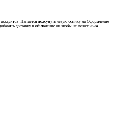
го аккаунтов. Пытается подсунуть левую ссылку на Оформление
а добавить доставку в объявление он якобы не может из-за