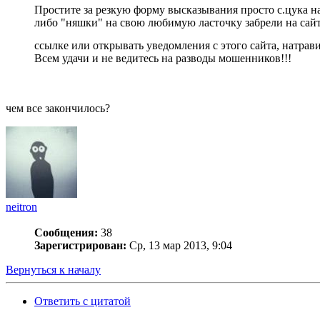
Простите за резкую форму высказывания просто с.цука 
либо "няшки" на свою любимую ласточку забрели на сайт
ссылке или открывать уведомления с этого сайта, натрави
Всем удачи и не ведитесь на разводы мошенников!!!
чем все закончилось?
neitron
Сообщения:
38
Зарегистрирован:
Ср, 13 мар 2013, 9:04
Вернуться к началу
Ответить с цитатой