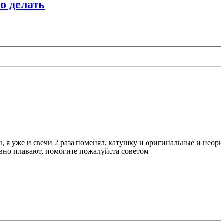
о делать
ы, я уже и свечи 2 раза поменял, катушку и оригинальные и нео
равно плавают, помогите пожалуйста советом