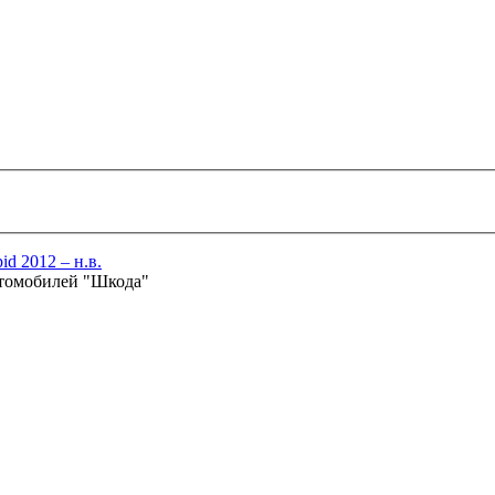
id 2012 – н.в.
втомобилей "Шкода"