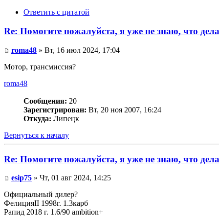
Ответить с цитатой
Re: Помогите пожалуйста, я уже не знаю, что дел
roma48
» Вт, 16 июл 2024, 17:04
Мотор, трансмиссия?
roma48
Сообщения:
20
Зарегистрирован:
Вт, 20 ноя 2007, 16:24
Откуда:
Липецк
Вернуться к началу
Re: Помогите пожалуйста, я уже не знаю, что дел
esip75
» Чт, 01 авг 2024, 14:25
Официальный дилер?
ФелицияII 1998г. 1.3карб
Рапид 2018 г. 1.6/90 ambition+