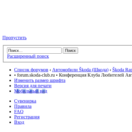
Пропустить
Расширенный поиск
Список форумов
‹
Автомобили Škoda (Шкода)
‹
Škoda Rap
• forum.skoda-club.ru • Конференция Клуба Любителей А
Изменить размер шрифта
Версия для печати
Мобильный вид
Сувенирка
Правила
FAQ
Регистрация
Вход