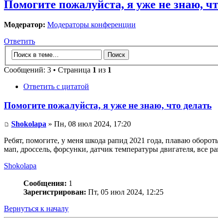
Помогите пожалуйста, я уже не знаю, чт
Модератор:
Модераторы конференции
Ответить
Сообщений: 3 • Страница
1
из
1
Ответить с цитатой
Помогите пожалуйста, я уже не знаю, что делать
Shokolapa
» Пн, 08 июл 2024, 17:20
Ребят, помогите, у меня шкода рапид 2021 года, плаваю оборот
мап, дроссель, форсунки, датчик температуры двигателя, все 
Shokolapa
Сообщения:
1
Зарегистрирован:
Пт, 05 июл 2024, 12:25
Вернуться к началу